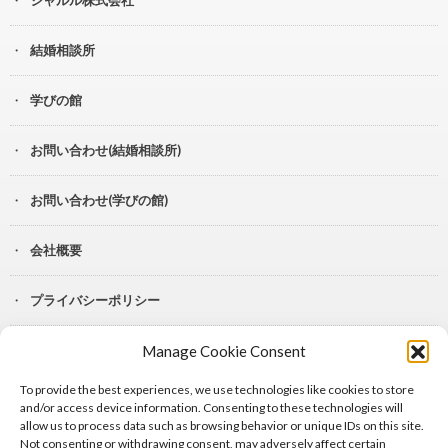
結婚相談所
学びの館
お問い合わせ(結婚相談所)
お問い合わせ(学びの館)
会社概要
プライバシーポリシー
Manage Cookie Consent
YouTube
To provide the best experiences, we use technologies like cookies to store
Lit.Link
and/or access device information. Consenting to these technologies will
allow us to process data such as browsing behavior or unique IDs on this site.
Not consenting or withdrawing consent, may adversely affect certain