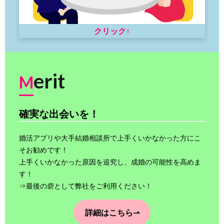
クリック↑
erit
M
確実な出会いを！
婚活アプリや大手結婚相談所で上手くいかなかった方にこ
そお勧めです！
上手くいかなかった原因を追究し、成婚の可能性を高めま
す！
⇒最後の砦として弊社をご利用ください！
詳細はこちら⇀