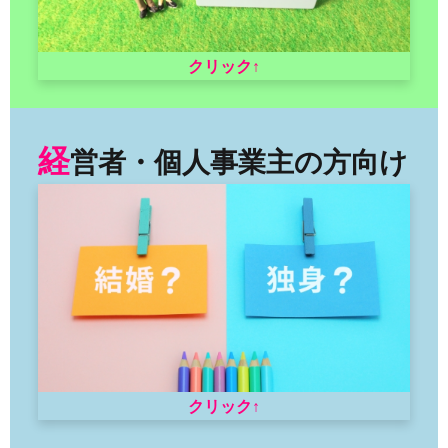
クリック↑
経
営者・個人事業主の方向け
クリック↑