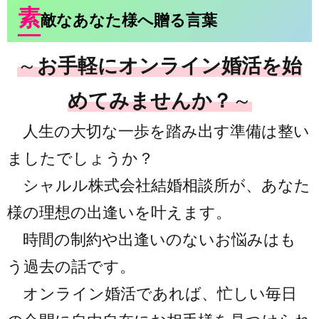
素
敵な
あなた様
へ
贈る
言葉
～
お手軽にオンライン婚活を始
めてみませんか？
～
人生の大切な一歩を踏み出す準備は整い
ましたでしょうか？
シャルル株式会社結婚相談所が、あなた
様の理想の出逢いを叶えます。
時間の制約や出逢いのないお悩みはも
う過去の話です。
オンライン婚活であれば、忙しい毎日