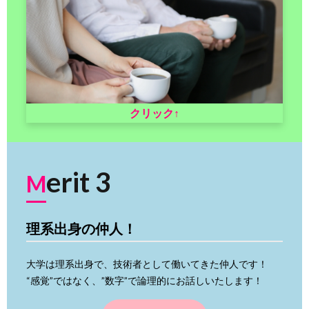
クリック↑
erit 3
M
理系出身の仲人！
大学は理系出身で、技術者として働いてきた仲人です！
“感覚”ではなく、”数字”で論理的にお話しいたします！