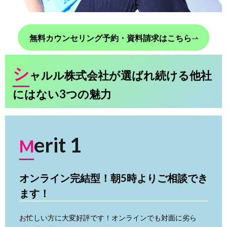
無料カウンセリング予約・資料請求はこちら
⇀
シ
ャルル株式会社が選ばれ続ける他社
にはない3つの魅力
erit 1
M
オンライン完結型！朝5時よりご相談でき
ます！
お忙しい方に大変好評です！オンラインでも対面に劣ら