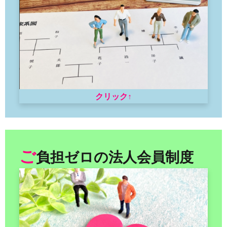
クリック↑
ご
負担ゼロの法人会員制度