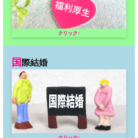
クリック↑
国
際結婚
クリック↑