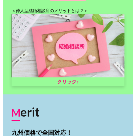
＜仲人型結婚相談所のメリットとは？＞
クリック↑
erit
M
九州価格で全国対応！