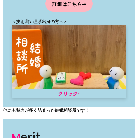
詳細はこちら⇀
＜技術職や理系出身の方へ＞
クリック↑
他にも魅力が多く詰まった結婚相談所です！
erit
M