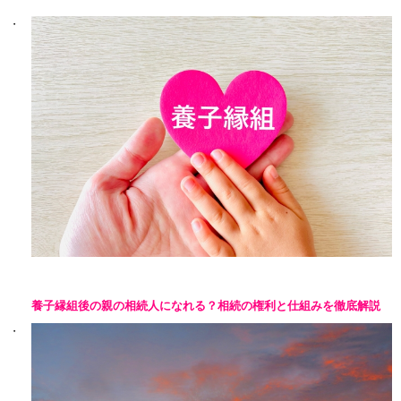
養子縁組後の親の相続人になれる？相続の権利と仕組みを徹底解説