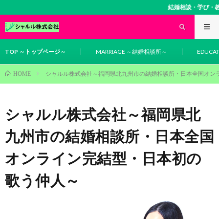
結婚相談・学び・教育相談のお問い合わせはここを
TOP ～トップページ～
MARRIAGE ～結婚相談所～
EDUCA
シャルル株式会社～福岡県北九州市の結婚相談所・日本全国オン
HOME
シャルル株式会社～福岡県北
九州市の結婚相談所・日本全国
オンライン完結型・日本初の
歌う仲人～