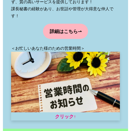
ず、質の高いサービスを提供しております！
課長秘書の経験があり、お世話や管理が大得意な仲人で
す！
詳細はこちら⇀
＜お忙しいあなた様のための営業時間＞
クリック↑