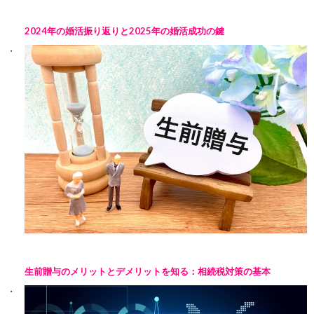
2024年の婚活振り返りと2025年の婚活成功の鍵
生前贈与のメリットとデメリットを知る：相続税対策の基本