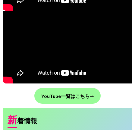
YouTube一覧はこちら
⇀
新
着情報