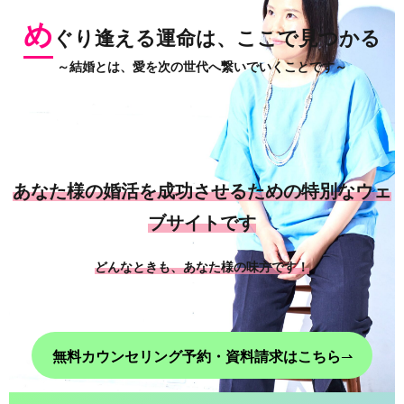
め
ぐり逢える運命は、ここで見つかる
～結婚とは、愛を次の世代へ繋いでいくことです～
あなた様の婚活を成功させるための特別なウェ
ブサイトです
どんなときも、あなた様の味方です！
無料カウンセリング予約・資料請求はこちら
⇀