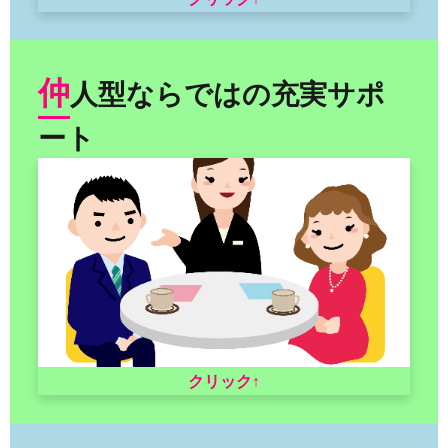
仲
人型ならではの充実サポ
ート
クリック↑