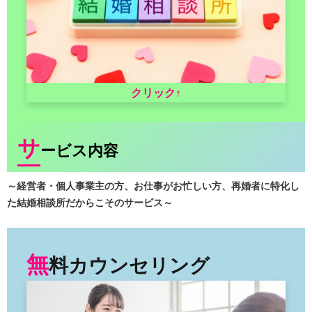
クリック↑
サ
ービス内容
～
経営者・個人事業主の方、お仕事がお忙しい方、再婚者に特化し
た結婚相談所
だからこそのサービス～
無
料カウンセリング