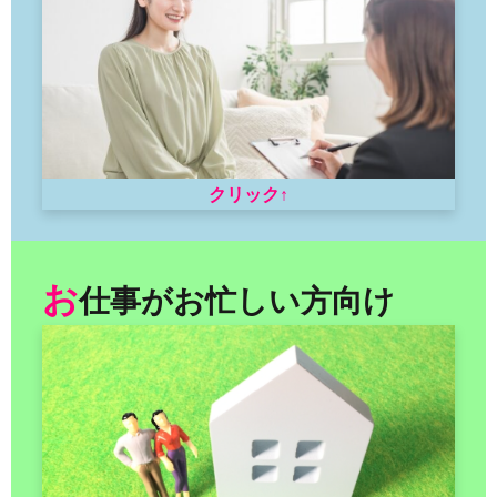
クリック↑
お
仕事がお忙しい方向け