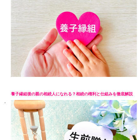
養子縁組後の親の相続人になれる？相続の権利と仕組みを徹底解説