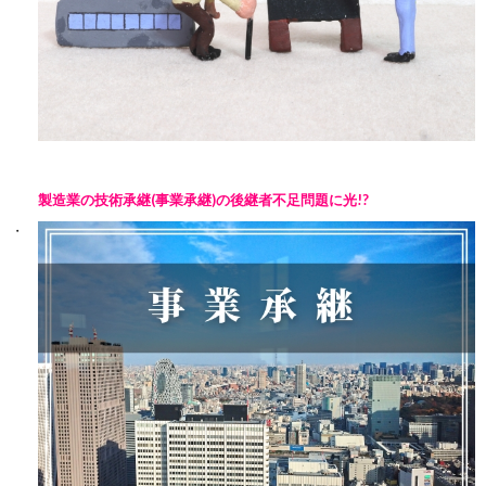
製造業の技術承継(事業承継)の後継者不足問題に光!?