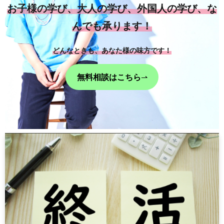
お子様の学び、大人の学び、外国人の学び、な
んでも承ります！
どんなときも、あなた様の味方です！
無料相談はこちら
⇀