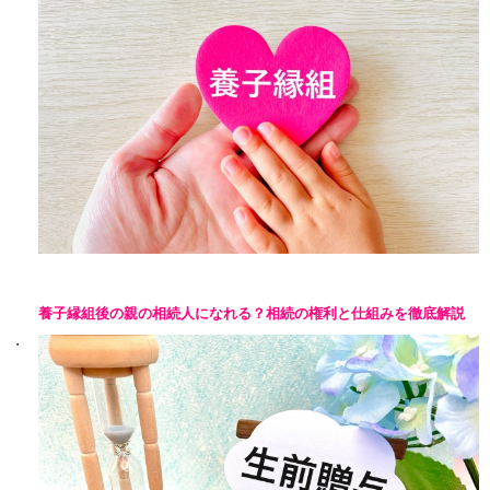
養子縁組後の親の相続人になれる？相続の権利と仕組みを徹底解説