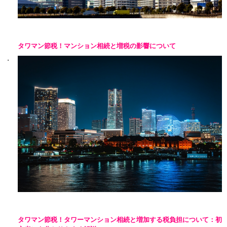
タワマン節税！マンション相続と増税の影響について
タワマン節税！タワーマンション相続と増加する税負担について：初