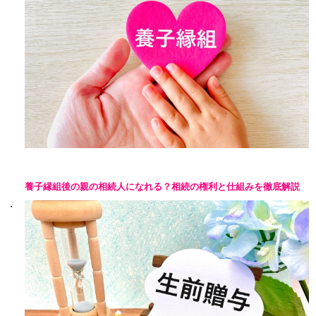
養子縁組後の親の相続人になれる？相続の権利と仕組みを徹底解説