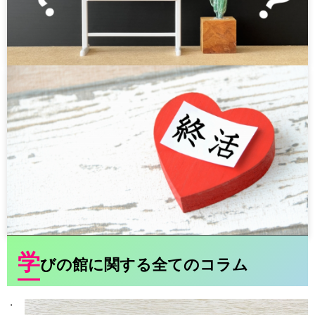
学
びの館に関する全てのコラム