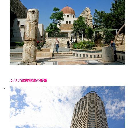
シリア政権崩壊の影響