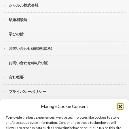
シャルル株式会社
結婚相談所
学びの館
お問い合わせ(結婚相談所)
お問い合わせ(学びの館)
会社概要
プライバシーポリシー
Manage Cookie Consent
YouTube
To provide the best experiences, we use technologies like cookies to store
Lit.Link
and/or access device information. Consenting to these technologies will
allow us to process data such as browsing behavior or unique IDs on this site.