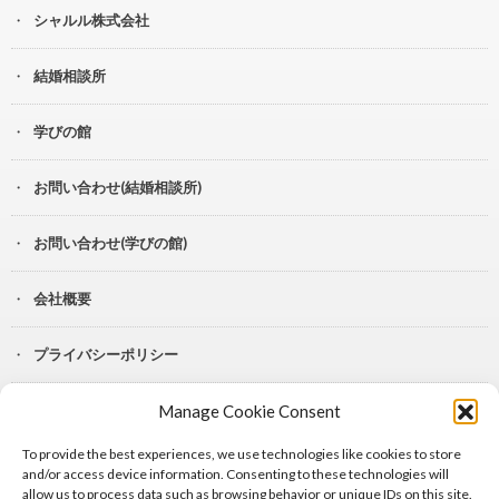
シャルル株式会社
結婚相談所
学びの館
お問い合わせ(結婚相談所)
お問い合わせ(学びの館)
会社概要
プライバシーポリシー
Manage Cookie Consent
YouTube
To provide the best experiences, we use technologies like cookies to store
Lit.Link
and/or access device information. Consenting to these technologies will
allow us to process data such as browsing behavior or unique IDs on this site.