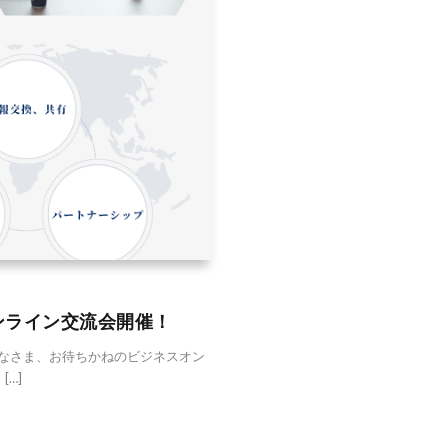
ンライン交流会開催！
なさま、お待ちかねのビジネスオン
…]