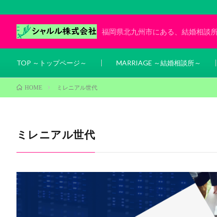
福岡県北九州市にある、結婚相談
TOP ～トップページ～
MARRIAGE ～結婚相談所～
ミレニアル世代
HOME
ミレニアル世代