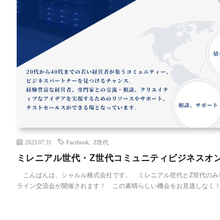
2023.07.31
Facebook
,
Z世代
ミレニアル世代・Z世代コミュニティビジネスオ
こんばんは、シャルル株式会社です。 ミレニアル世代とZ世代のみ
ライン交流会が開催されます！ この素晴らしい機会をお見逃しなく！ [