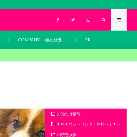
COMPANY ～会社概要～
PR
お知らせ情報
無料カウンセリング・無料セミナー
相続勉強会