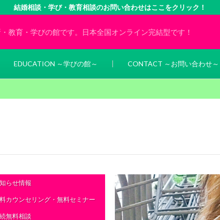
結婚相談・学び・教育相談のお問い合わせはここをクリック！
所・教育・学びの館です。日本全国オンライン完結型です！
EDUCATION ～学びの館～
CONTACT ～お問い合わせ～
知らせ情報
料カウンセリング・無料セミナー
続無料相談