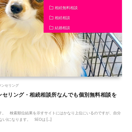
相続無料相談
相続相談
結婚相談
ウンセリング
ンセリング・相続相談所なんでも個別無料相談を
。 検索順位結果を示すサイトにはかなり上位にいるのですが、自分
い)になります。 SEOは […]