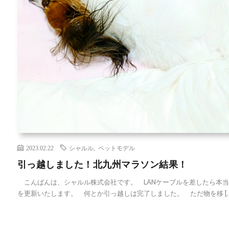
2023.02.22
シャルル
,
ペットモデル
引っ越しました！北九州マラソン結果！
こんばんは、シャルル株式会社です。 LANケーブルを差したら本
を更新いたします。 何とか引っ越しは完了しました。 ただ物を移 […