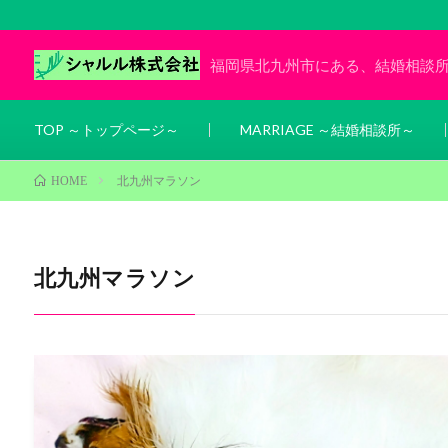
福岡県北九州市にある、結婚相談
TOP ～トップページ～
MARRIAGE ～結婚相談所～
北九州マラソン
HOME
北九州マラソン