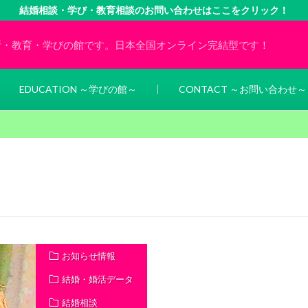
結婚相談・学び・教育相談のお問い合わせはここをクリック！
所・教育・学びの館です。日本全国オンライン完結型です！
EDUCATION ～学びの館～
CONTACT ～お問い合わせ～
お知らせ情報
結婚・婚活データ
結婚相談