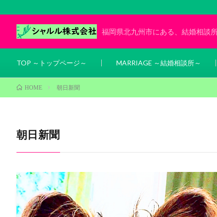
福岡県北九州市にある、結婚相談
TOP ～トップページ～
MARRIAGE ～結婚相談所～
朝日新聞
HOME
朝日新聞