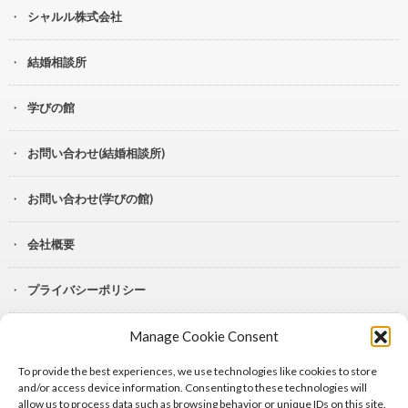
シャルル株式会社
結婚相談所
学びの館
お問い合わせ(結婚相談所)
お問い合わせ(学びの館)
会社概要
プライバシーポリシー
Manage Cookie Consent
YouTube
To provide the best experiences, we use technologies like cookies to store
Lit.Link
and/or access device information. Consenting to these technologies will
allow us to process data such as browsing behavior or unique IDs on this site.