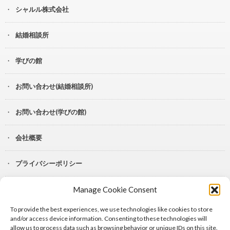
シャルル株式会社
結婚相談所
学びの館
お問い合わせ(結婚相談所)
お問い合わせ(学びの館)
会社概要
プライバシーポリシー
Manage Cookie Consent
YouTube
To provide the best experiences, we use technologies like cookies to store
Lit.Link
and/or access device information. Consenting to these technologies will
allow us to process data such as browsing behavior or unique IDs on this site.