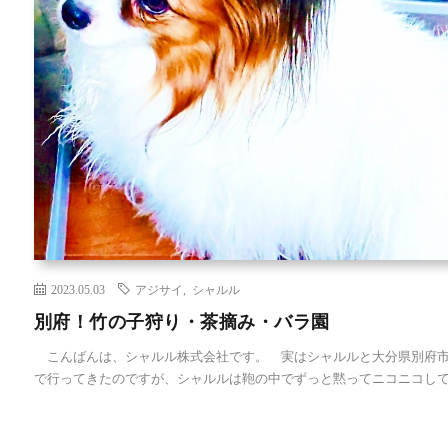
2023.05.03
アジサイ
,
シャルル
別府！竹の子狩り・茶摘み・バラ園
こんばんは、シャルル株式会社です。 実はシャルルと大分県別府市
で行ってきたのですが、シャルルは鞄の中でずっと黙ってニコニコして [