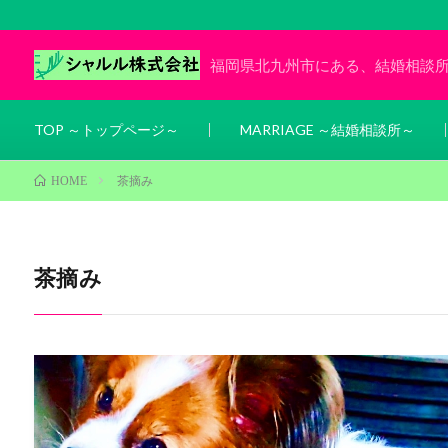
福岡県北九州市にある、結婚相談
TOP ～トップページ～
MARRIAGE ～結婚相談所～
茶摘み
HOME
茶摘み