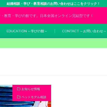
結婚相談・学び・教育相談のお問い合わせはここをクリック！
所・教育・学びの館です。日本全国オンライン完結型です！
EDUCATION ～学びの館～
CONTACT ～お問い合わせ～
お知らせ情報
ペットモデル相談