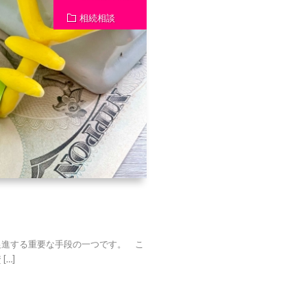
相続相談
進する重要な手段の一つです。 こ
…]