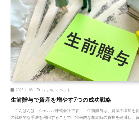
2023.11.06
シャルル
,
ペット
生前贈与で資産を増やす7つの成功戦略
こんばんは、シャルル株式会社です。 生前贈与は、資産の増加を促
の戦略的な手法を利用することで、将来的な相続時の負担を軽減し、資 [