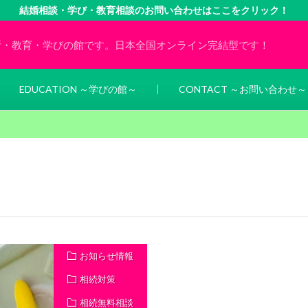
結婚相談・学び・教育相談のお問い合わせはここをクリック！
所・教育・学びの館です。日本全国オンライン完結型です！
EDUCATION ～学びの館～
CONTACT ～お問い合わせ～
お知らせ情報
相続対策
相続無料相談