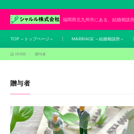
福岡県北九州市にある、結婚相談
TOP ～トップページ～
MARRIAGE ～結婚相談所～
贈与者
HOME
贈与者