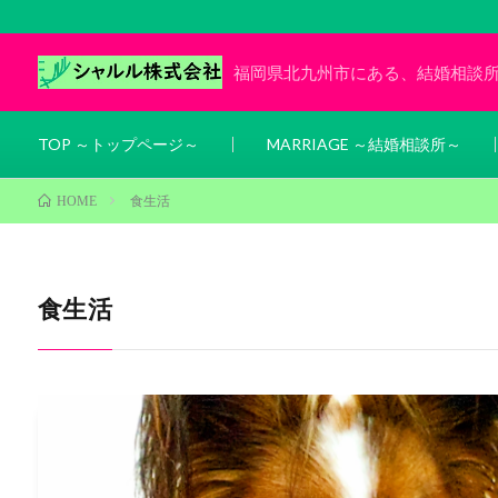
福岡県北九州市にある、結婚相談
TOP ～トップページ～
MARRIAGE ～結婚相談所～
食生活
HOME
食生活