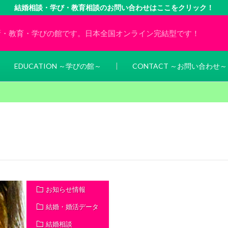
結婚相談・学び・教育相談のお問い合わせはここをクリック！
所・教育・学びの館です。日本全国オンライン完結型です！
EDUCATION ～学びの館～
CONTACT ～お問い合わせ～
お知らせ情報
結婚・婚活データ
結婚相談