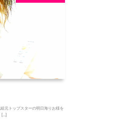
組元トップスターの明日海りお様を
…]