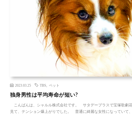
2023.03.25
TBS
,
ペット
独身男性は平均寿命が短い?
こんばんは、シャルル株式会社です。 サタデープラスで宝塚歌劇花
見て、テンション爆上がりでした。 普通に綺麗な女性になっていて、 [