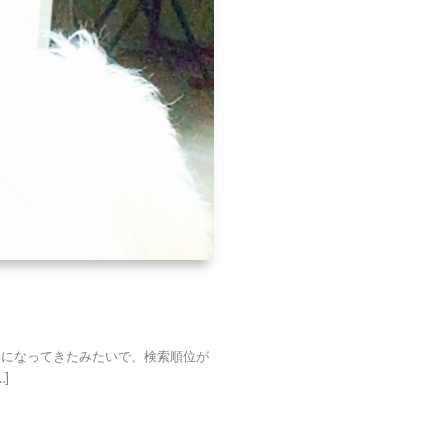
うになってきたみたいで、検索順位が
]