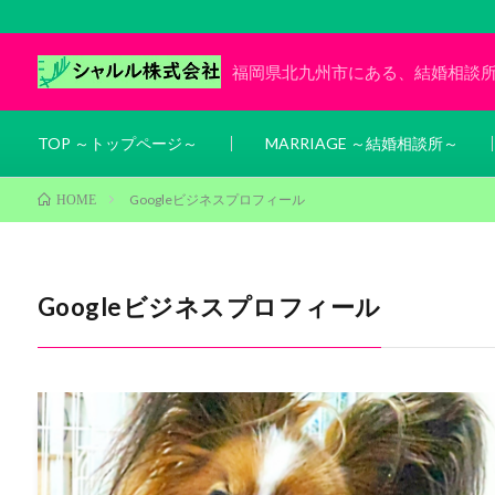
福岡県北九州市にある、結婚相談
TOP ～トップページ～
MARRIAGE ～結婚相談所～
Googleビジネスプロフィール
HOME
Googleビジネスプロフィール