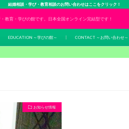
結婚相談・学び・教育相談のお問い合わせはここをクリック！
所・教育・学びの館です。日本全国オンライン完結型です！
EDUCATION ～学びの館～
CONTACT ～お問い合わせ～
お知らせ情報