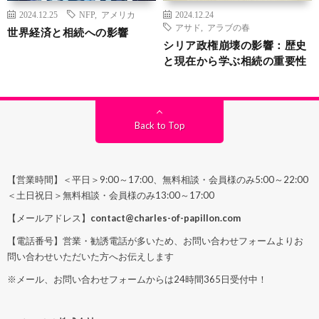
2024.12.25
NFP
,
アメリカ
2024.12.24
アサド
,
アラブの春
世界経済と相続への影響
シリア政権崩壊の影響：歴史
と現在から学ぶ相続の重要性
Back to Top
【営業時間】＜平日＞9:00～17:00、無料相談・会員様のみ5:00～22:00
＜土日祝日＞無料相談・会員様のみ13:00～17:00
【メールアドレス】
contact@charles-of-papillon.com
【電話番号】営業・勧誘電話が多いため、お問い合わせフォームよりお
問い合わせいただいた方へお伝えします
※メール、お問い合わせフォームからは24時間365日受付中！