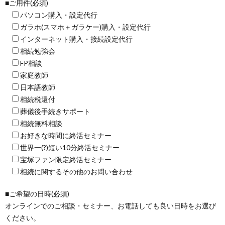
■ご用件(必須)
パソコン購入・設定代行
ガラホ(スマホ＋ガラケー)購入・設定代行
インターネット購入・接続設定代行
相続勉強会
FP相談
家庭教師
日本語教師
相続税還付
葬儀後手続きサポート
相続無料相談
お好きな時間に終活セミナー
世界一(?)短い10分終活セミナー
宝塚ファン限定終活セミナー
相続に関するその他のお問い合わせ
■ご希望の日時(必須)
オンラインでのご相談・セミナー、お電話しても良い日時をお選び
ください。