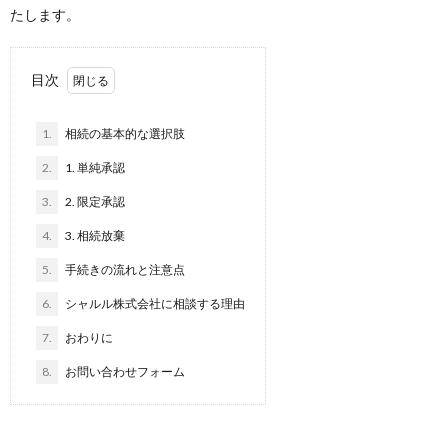
たします。
目次
1.
相続の基本的な選択肢
2.
1. 単純承認
3.
2. 限定承認
4.
3. 相続放棄
5.
手続きの流れと注意点
6.
シャルル株式会社に相談する理由
7.
おわりに
8.
お問い合わせフォーム