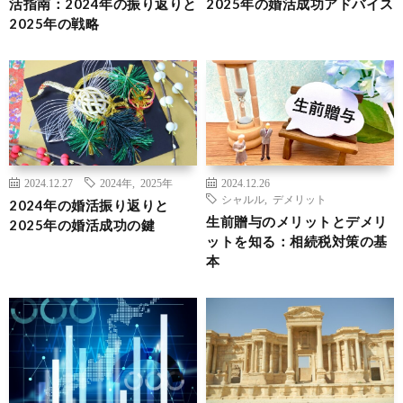
活指南：2024年の振り返りと
2025年の婚活成功アドバイス
2025年の戦略
2024.12.27
2024年
,
2025年
2024.12.26
シャルル
,
デメリット
2024年の婚活振り返りと
生前贈与のメリットとデメリ
2025年の婚活成功の鍵
ットを知る：相続税対策の基
本