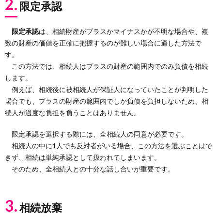
2.
限定承認
限定承認
は、相続財産がプラスかマイナスかが不明な場合や、複
数の財産の価値を正確に把握するのが難しい場合に適した方法で
す。
この方法では、相続人はプラスの財産の範囲内でのみ負債を相続
します。
例えば、相続後に被相続人が保証人になっていたことが判明した
場合でも、プラスの財産の範囲内でしか負債を負担しないため、相
続人が過度な負担を負うことはありません。
限定承認を選択する際には、全相続人の同意が必要です。
相続人の中に1人でも反対者がいる場合、この方法を選ぶことはで
きず、相続は単純承認として扱われてしまいます。
そのため、全相続人との十分な話し合いが重要です。
3.
相続放棄