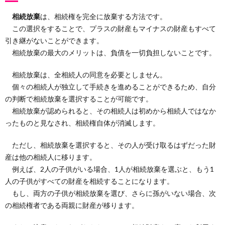
相続放棄
は、相続権を完全に放棄する方法です。
この選択をすることで、プラスの財産もマイナスの財産もすべて
引き継がないことができます。
相続放棄の最大のメリットは、負債を一切負担しないことです。
相続放棄は、全相続人の同意を必要としません。
個々の相続人が独立して手続きを進めることができるため、自分
の判断で相続放棄を選択することが可能です。
相続放棄が認められると、その相続人は初めから相続人ではなか
ったものと見なされ、相続権自体が消滅します。
ただし、相続放棄を選択すると、その人が受け取るはずだった財
産は他の相続人に移ります。
例えば、2人の子供がいる場合、1人が相続放棄を選ぶと、もう1
人の子供がすべての財産を相続することになります。
もし、両方の子供が相続放棄を選び、さらに孫がいない場合、次
の相続権者である両親に財産が移ります。