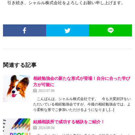
引き続き、シャルル株式会社をよろしくお願い申し上げます。
関連する記事
相続勉強会の新たな形式が登場！自分に合った学び
方が可能に
2023.07.06
こんばんは、シャルル株式会社です。 今も大変好評をい
ただいている相続勉強会ですが、今後の相続勉強会では、よ
り柔軟な形でご参加いただけるようになりまし[…]
結婚相談所で成功する秘訣をご紹介！
2024.08.04