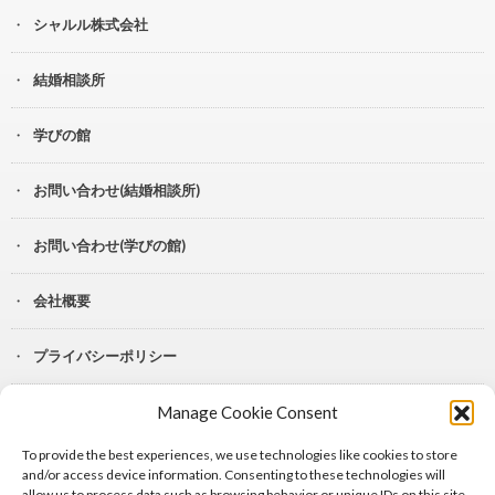
シャルル株式会社
結婚相談所
学びの館
お問い合わせ(結婚相談所)
お問い合わせ(学びの館)
会社概要
プライバシーポリシー
Manage Cookie Consent
YouTube
To provide the best experiences, we use technologies like cookies to store
Lit.Link
and/or access device information. Consenting to these technologies will
allow us to process data such as browsing behavior or unique IDs on this site.