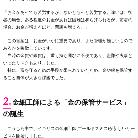
「お金があっても苦労するが、ないともっと苦労する。違いは、後
者の場合、ある程度のお金があれば困難は和らげられるが、前者の
場合、お金が増えるほど、問題も増える。」
この言葉は、お金がいかに重要であり、また管理が難しいもので
あるかを象徴しています。
当時の金貨や銀貨は、重く持ち運びに不便であり、盗難や火事と
いったリスクもありました。
特に、富を守るための手段が限られていたため、金や銀を保管す
ること自体が大きな課題でした。
2.
金細工師による「金の保管サービス」
の誕生
こうした中で、イギリスの金細工師(ゴールドスミス)が新しいサー
ビスを開始しました。