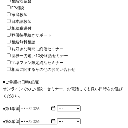
相続勉強会
FP相談
家庭教師
日本語教師
相続税還付
葬儀後手続きサポート
相続無料相談
お好きな時間に終活セミナー
世界一(?)短い10分終活セミナー
宝塚ファン限定終活セミナー
相続に関するその他のお問い合わせ
■ご希望の日時(必須)
オンラインでのご相談・セミナー、お電話しても良い日時をお選び
ください。
●第1希望
●第2希望