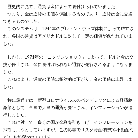
歴史的に見て、通貨は金によって裏付けられていました。
つまり、金は通貨の価値を保証するものであり、通貨は金に交換
できるものでした。
このシステムは、1944年のブレトン・ウッズ体制によって確立さ
れ、各国の通貨はアメリカドルに対して一定の価値が保たれていま
した。
しかし、1971年の「ニクソンショック」によって、ドルと金の交
換が停止され、金に裏付けられない通貨が発行されるようになりま
した。
これにより、通貨の価値は相対的に下がり、金の価値は上昇しま
した。
特に最近では、新型コロナウイルスのパンデミックによる経済刺
激策として、各国で大量の通貨が発行され、インフレーションが進
行しました。
これに対して、多くの国が金利を引き上げ、インフレーションを
抑制しようとしていますが、この影響でリスク資産(株式や不動産な
ど)にも影響が出ています。