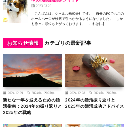
仲人型結婚相談所メリット
2023.03.20
こんばんは、シャルル株式会社です。 自分のPCでもこの
ホームぺージが検索で引っかかるようになりました。 しか
も徐々に順位も上がっております。 これは[…]
お知らせ情報
カテゴリの最新記事
2024.12.29
2024年
,
2025年
2024.12.28
2024年
,
2025年
新たな一年を迎えるための婚
2024年の婚活振り返りと
活指南：2024年の振り返りと
2025年の婚活成功アドバイス
2025年の戦略