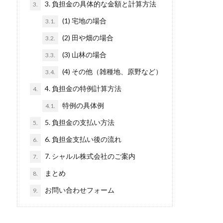
3. 負担金の具体的な金額と計算方法
3.
(1) 宅地の場合
3.1.
(2) 田や畑の場合
3.2.
(3) 山林の場合
3.3.
(4) その他（雑種地、原野など）
3.4.
4. 負担金の特例計算方法
4.
特例の具体例
4.1.
5. 負担金の支払い方法
5.
6. 負担金支払い後の流れ
6.
7. シャルル株式会社のご案内
7.
まとめ
8.
お問い合わせフォーム
9.