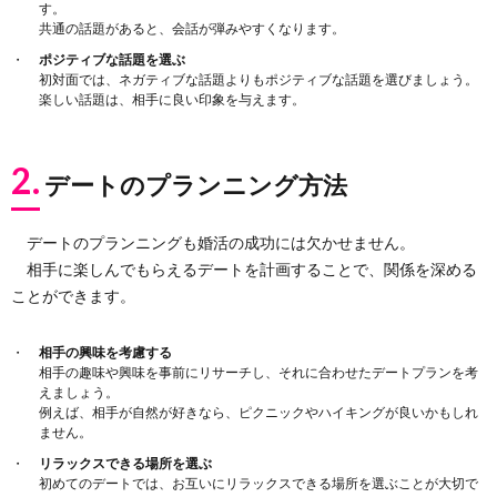
す。
共通の話題があると、会話が弾みやすくなります。
ポジティブな話題を選ぶ
初対面では、ネガティブな話題よりもポジティブな話題を選びましょう。
楽しい話題は、相手に良い印象を与えます。
2.
デートのプランニング方法
デートのプランニングも婚活の成功には欠かせません。
相手に楽しんでもらえるデートを計画することで、関係を深める
ことができます。
相手の興味を考慮する
相手の趣味や興味を事前にリサーチし、それに合わせたデートプランを考
えましょう。
例えば、相手が自然が好きなら、ピクニックやハイキングが良いかもしれ
ません。
リラックスできる場所を選ぶ
初めてのデートでは、お互いにリラックスできる場所を選ぶことが大切で