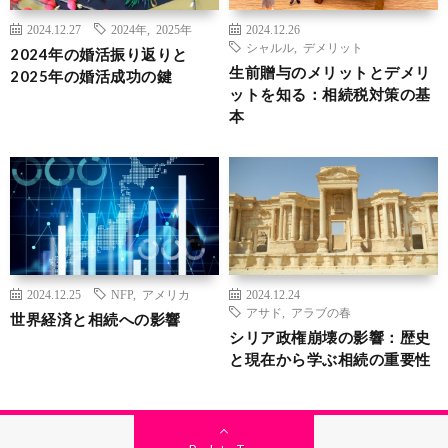
2024.12.27
2024年
,
2025年
2024.12.26
シャルル
,
デメリット
2024年の婚活振り返りと
生前贈与のメリットとデメリ
2025年の婚活成功の鍵
ットを知る：相続税対策の基
本
2024.12.25
NFP
,
アメリカ
2024.12.24
アサド
,
アラブの春
世界経済と相続への影響
シリア政権崩壊の影響：歴史
と現在から学ぶ相続の重要性