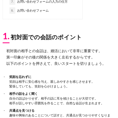
7.
お問い合わせフォームの入力の仕方
8.
お問い合わせフォーム
1.
初対面での会話のポイント
初対面の相手との会話は、婚活において非常に重要です。
第一印象がその後の関係を大きく左右するからです。
以下のポイントを押さえて、良いスタートを切りましょう。
笑顔を忘れずに
笑顔は相手に安心感を与え、親しみやすさを感じさせます。
緊張していても、笑顔を心がけましょう。
相手の話をよく聞く
自分の話ばかりせず、相手の話に耳を傾けることが大切です。
相手が話しやすい雰囲気を作ることで、自然な会話が生まれます。
共通点を見つける
趣味や興味のあることについて話すと、共通点が見つかりやすくなりま