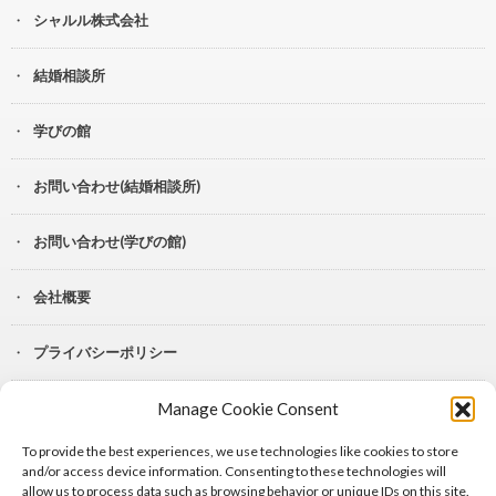
シャルル株式会社
結婚相談所
学びの館
お問い合わせ(結婚相談所)
お問い合わせ(学びの館)
会社概要
プライバシーポリシー
Manage Cookie Consent
YouTube
To provide the best experiences, we use technologies like cookies to store
Lit.Link
and/or access device information. Consenting to these technologies will
allow us to process data such as browsing behavior or unique IDs on this site.