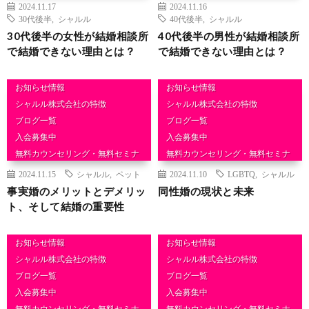
2024.11.17
2024.11.16
結婚相談
結婚相談
30代後半
,
シャルル
40代後半
,
シャルル
30代後半の女性が結婚相談所
40代後半の男性が結婚相談所
で結婚できない理由とは？
で結婚できない理由とは？
お知らせ情報
お知らせ情報
シャルル株式会社の特徴
シャルル株式会社の特徴
ブログ一覧
ブログ一覧
入会募集中
入会募集中
無料カウンセリング・無料セミナ
無料カウンセリング・無料セミナ
ー
ー
2024.11.15
シャルル
,
ペット
2024.11.10
LGBTQ
,
シャルル
結婚相談
結婚相談
事実婚のメリットとデメリッ
同性婚の現状と未来
ト、そして結婚の重要性
お知らせ情報
お知らせ情報
シャルル株式会社の特徴
シャルル株式会社の特徴
ブログ一覧
ブログ一覧
入会募集中
入会募集中
無料カウンセリング・無料セミナ
無料カウンセリング・無料セミナ