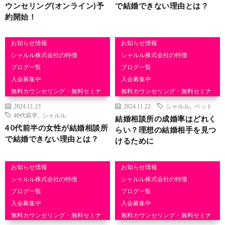
ウンセリング(オンライン)予
で結婚できない理由とは？
約開始！
お知らせ情報
お知らせ情報
シャルル株式会社の特徴
シャルル株式会社の特徴
ブログ一覧
ブログ一覧
入会募集中
入会募集中
無料カウンセリング・無料セミナ
無料カウンセリング・無料セミナ
ー
ー
2024.11.23
2024.11.22
シャルル
,
ペット
結婚相談
結婚相談
40代前半
,
シャルル
結婚相談所の成婚率はどれく
40代前半の女性が結婚相談所
らい？理想の結婚相手を見つ
で結婚できない理由とは？
けるために
お知らせ情報
お知らせ情報
シャルル株式会社の特徴
シャルル株式会社の特徴
ブログ一覧
ブログ一覧
入会募集中
入会募集中
無料カウンセリング・無料セミナ
無料カウンセリング・無料セミナ
ー
ー