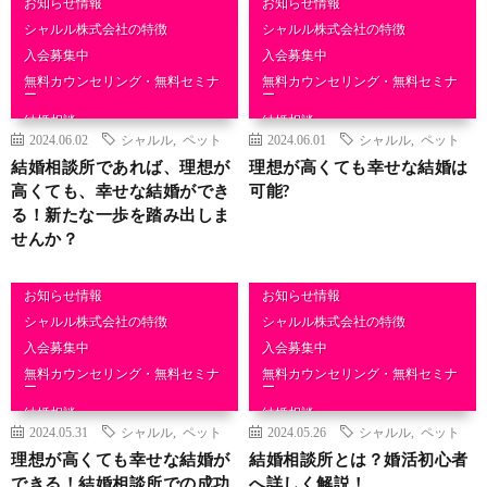
お知らせ情報
お知らせ情報
シャルル株式会社の特徴
シャルル株式会社の特徴
入会募集中
入会募集中
無料カウンセリング・無料セミナ
無料カウンセリング・無料セミナ
ー
ー
結婚相談
結婚相談
2024.06.02
シャルル
,
ペット
2024.06.01
シャルル
,
ペット
結婚相談所であれば、理想が
理想が高くても幸せな結婚は
高くても、幸せな結婚ができ
可能?
る！新たな一歩を踏み出しま
せんか？
お知らせ情報
お知らせ情報
シャルル株式会社の特徴
シャルル株式会社の特徴
入会募集中
入会募集中
無料カウンセリング・無料セミナ
無料カウンセリング・無料セミナ
ー
ー
結婚相談
結婚相談
2024.05.31
シャルル
,
ペット
2024.05.26
シャルル
,
ペット
理想が高くても幸せな結婚が
結婚相談所とは？婚活初心者
できる！結婚相談所での成功
へ詳しく解説！