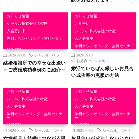
お知らせ情報
お知らせ情報
シャルル株式会社の特徴
お見合い
入会募集中
シャルル株式会社の特徴
無料カウンセリング・無料セミナ
入会募集中
ー
無料カウンセリング・無料セミナ
結婚相談
ー
2024.09.08
シャルル
,
ペット
2024.09.07
結婚相談
お見合い
,
シャルル
結婚相談所での幸せな出逢い
婚活でいちばん厳しいお見合
～ご成婚成功事例のご紹介～
い成功率の克服の方法
お知らせ情報
お知らせ情報
シャルル株式会社の特徴
シャルル株式会社の特徴
入会募集中
入会募集中
無料カウンセリング・無料セミナ
無料カウンセリング・無料セミナ
ー
ー
結婚相談
結婚相談
2024.09.06
シャルル
,
ペット
2024.09.01
シャルル
,
ペット
女性必見！結婚につながる男
お見合いが成功しないときに