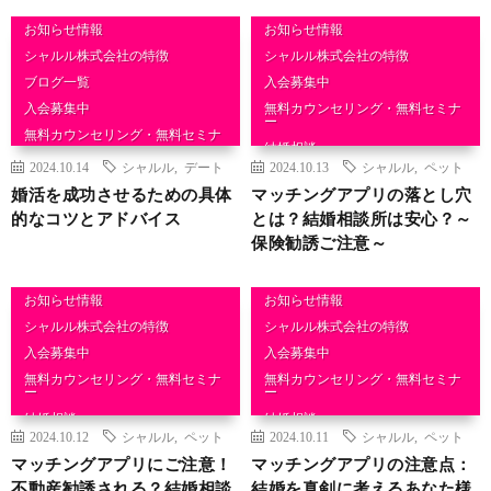
お知らせ情報
お知らせ情報
シャルル株式会社の特徴
シャルル株式会社の特徴
ブログ一覧
入会募集中
入会募集中
無料カウンセリング・無料セミナ
ー
無料カウンセリング・無料セミナ
ー
結婚相談
2024.10.14
シャルル
,
デート
2024.10.13
シャルル
,
ペット
結婚相談
婚活を成功させるための具体
マッチングアプリの落とし穴
的なコツとアドバイス
とは？結婚相談所は安心？～
保険勧誘ご注意～
お知らせ情報
お知らせ情報
シャルル株式会社の特徴
シャルル株式会社の特徴
入会募集中
入会募集中
無料カウンセリング・無料セミナ
無料カウンセリング・無料セミナ
ー
ー
結婚相談
結婚相談
2024.10.12
シャルル
,
ペット
2024.10.11
シャルル
,
ペット
マッチングアプリにご注意！
マッチングアプリの注意点：
不動産勧誘される？結婚相談
結婚を真剣に考えるあなた様