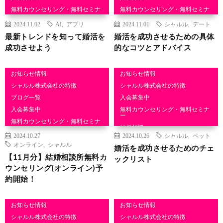
無料カウンセリング・無料セミナ
無料カウンセリング・無料セミナ
ー
ー
2024.11.02
AI
,
アプリ
2024.11.01
シャルル
,
デート
結婚相談
結婚相談
最新トレンドを知って婚活を
婚活を成功させるための具体
成功させよう
的なコツとアドバイス
お知らせ情報
お知らせ情報
シャルル株式会社の特徴
シャルル株式会社の特徴
ブログ一覧
入会募集中
入会募集中
無料カウンセリング・無料セミナ
ー
無料カウンセリング・無料セミナ
ー
結婚相談
2024.10.27
2024.10.26
シャルル
,
ペット
結婚相談
オンライン
,
シャルル
婚活を成功させるためのチェ
【11月分】結婚相談所無料カ
ックリスト
ウンセリング(オンライン)予
約開始！
お知らせ情報
お知らせ情報
シャルル株式会社の特徴
シャルル株式会社の特徴