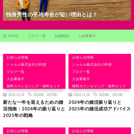
独身男性の平均寿命が短い理由とは？
ブログ一覧
結婚相談
入会募集中
HOME
お知らせ情報
お知らせ情報
シャルル株式会社の特徴
シャルル株式会社の特徴
ブログ一覧
ブログ一覧
入会募集中
入会募集中
無料カウンセリング・無料セミナ
無料カウンセリング・無料セミナ
ー
ー
2024.12.29
2024年
,
2025年
2024.12.28
2024年
,
2025年
結婚相談
結婚相談
新たな一年を迎えるための婚
2024年の婚活振り返りと
活指南：2024年の振り返りと
2025年の婚活成功アドバイス
2025年の戦略
お知らせ情報
お知らせ情報