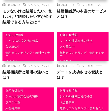
結婚相談
結婚相談
2024.07.15
シャルル
,
ペット
2024.07.14
シャルル
,
ペット
モテないけど結婚したい、忙
結婚相談所の本当のサービス
しいけど結婚したい方が必ず
とは？
結婚できる方法とは？
お知らせ情報
お知らせ情報
シャルル株式会社の特徴
シャルル株式会社の特徴
入会募集中
入会募集中
無料カウンセリング・無料セミナ
無料カウンセリング・無料セミナ
ー
ー
結婚相談
結婚相談
2024.07.13
シャルル
,
ペット
2024.07.12
シャルル
,
デート
結婚相談所と婚活の違いと
デートを成功させる秘訣と
は？
は？
お知らせ情報
お知らせ情報
シャルル株式会社の特徴
シャルル株式会社の特徴
ブログ一覧
入会募集中
入会募集中
無料カウンセリング・無料セミナ