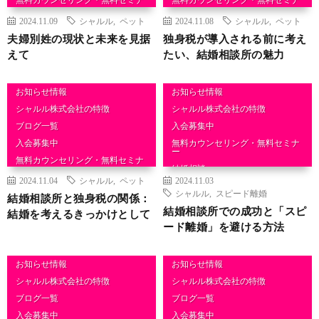
ー
ー
2024.11.09
シャルル
,
ペット
2024.11.08
シャルル
,
ペット
結婚相談
結婚相談
夫婦別姓の現状と未来を見据
独身税が導入される前に考え
えて
たい、結婚相談所の魅力
お知らせ情報
お知らせ情報
シャルル株式会社の特徴
シャルル株式会社の特徴
ブログ一覧
入会募集中
入会募集中
無料カウンセリング・無料セミナ
ー
無料カウンセリング・無料セミナ
ー
結婚相談
2024.11.04
シャルル
,
ペット
2024.11.03
結婚相談
シャルル
,
スピード離婚
結婚相談所と独身税の関係：
結婚相談所での成功と「スピ
結婚を考えるきっかけとして
ード離婚」を避ける方法
お知らせ情報
お知らせ情報
シャルル株式会社の特徴
シャルル株式会社の特徴
ブログ一覧
ブログ一覧
入会募集中
入会募集中