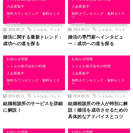
入会募集中
入会募集中
無料カウンセリング・無料セミナ
無料カウンセリング・無料セミナ
ー
ー
結婚相談
結婚相談
2024.09.23
シャルル
,
ペット
2024.09.22
シャルル
,
ペット
婚活に関する最新トレンド：
婚活の専門家へインタビュ
成功への道を探る
ー：成功への道を探る
お知らせ情報
お知らせ情報
シャルル株式会社の特徴
シャルル株式会社の特徴
入会募集中
入会募集中
無料カウンセリング・無料セミナ
無料カウンセリング・無料セミナ
ー
ー
結婚相談
結婚相談
2024.09.21
シャルル
,
ペット
2024.09.20
シャルル
,
ペット
結婚相談所のサービスを詳細
結婚相談所の仲人が特別に解
に解説！
説！婚活を成功させるための
具体的なアドバイスとコツ
お知らせ情報
お知らせ情報