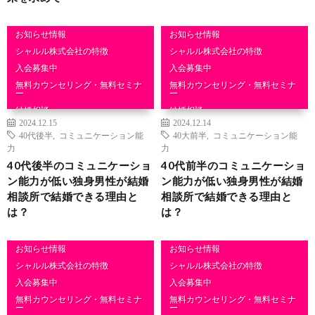
お知らせ情報
お知らせ情報
シャルル株式会社の特徴
シャルル株式会社の特徴
入会募集中
入会募集中
無料カウンセリング・無料セミナ
無料カウンセリング・無料セミナ
ー
ー
結婚相談
結婚相談
2024.12.15
2024.12.14
40代後半
,
コミュニケーション能
40大前半
,
コミュニケーション能
力
力
40代後半のコミュニケーショ
40代前半のコミュニケーショ
ン能力が低い独身男性が結婚
ン能力が低い独身男性が結婚
相談所で結婚できる理由と
相談所で結婚できる理由と
は？
は？
お知らせ情報
お知らせ情報
シャルル株式会社の特徴
シャルル株式会社の特徴
入会募集中
入会募集中
無料カウンセリング・無料セミナ
無料カウンセリング・無料セミナ
ー
ー