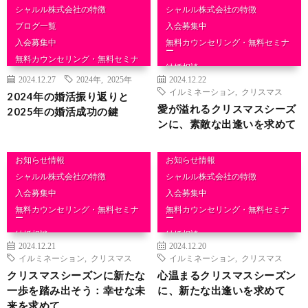
シャルル株式会社の特徴
シャルル株式会社の特徴
ブログ一覧
入会募集中
入会募集中
無料カウンセリング・無料セミナ
ー
無料カウンセリング・無料セミナ
ー
結婚相談
2024.12.27
2024年
,
2025年
2024.12.22
結婚相談
イルミネーション
,
クリスマス
2024年の婚活振り返りと
愛が溢れるクリスマスシーズ
2025年の婚活成功の鍵
ンに、素敵な出逢いを求めて
お知らせ情報
お知らせ情報
シャルル株式会社の特徴
シャルル株式会社の特徴
入会募集中
入会募集中
無料カウンセリング・無料セミナ
無料カウンセリング・無料セミナ
ー
ー
結婚相談
結婚相談
2024.12.21
2024.12.20
イルミネーション
,
クリスマス
イルミネーション
,
クリスマス
クリスマスシーズンに新たな
心温まるクリスマスシーズン
一歩を踏み出そう：幸せな未
に、新たな出逢いを求めて
来を求めて