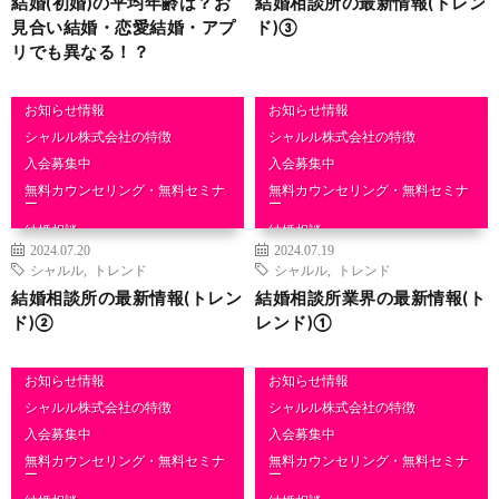
結婚(初婚)の平均年齢は？お
結婚相談所の最新情報(トレン
見合い結婚・恋愛結婚・アプ
ド)③
リでも異なる！？
お知らせ情報
お知らせ情報
シャルル株式会社の特徴
シャルル株式会社の特徴
入会募集中
入会募集中
無料カウンセリング・無料セミナ
無料カウンセリング・無料セミナ
ー
ー
結婚相談
結婚相談
2024.07.20
2024.07.19
シャルル
,
トレンド
シャルル
,
トレンド
結婚相談所の最新情報(トレン
結婚相談所業界の最新情報(ト
ド)②
レンド)①
お知らせ情報
お知らせ情報
シャルル株式会社の特徴
シャルル株式会社の特徴
入会募集中
入会募集中
無料カウンセリング・無料セミナ
無料カウンセリング・無料セミナ
ー
ー