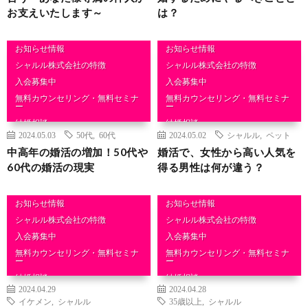
お支えいたします～
は？
お知らせ情報
お知らせ情報
シャルル株式会社の特徴
シャルル株式会社の特徴
入会募集中
入会募集中
無料カウンセリング・無料セミナ
無料カウンセリング・無料セミナ
ー
ー
結婚相談
結婚相談
2024.05.03
50代
,
60代
2024.05.02
シャルル
,
ペット
中高年の婚活の増加！50代や
婚活で、女性から高い人気を
60代の婚活の現実
得る男性は何が違う？
お知らせ情報
お知らせ情報
シャルル株式会社の特徴
シャルル株式会社の特徴
入会募集中
入会募集中
無料カウンセリング・無料セミナ
無料カウンセリング・無料セミナ
ー
ー
結婚相談
結婚相談
2024.04.29
2024.04.28
イケメン
,
シャルル
35歳以上
,
シャルル