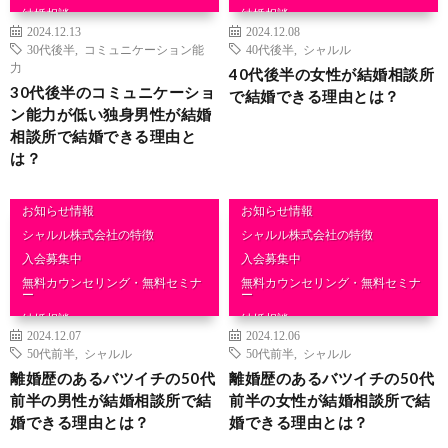
結婚相談
結婚相談
2024.12.13
2024.12.08
30代後半
,
コミュニケーション能
40代後半
,
シャルル
力
40代後半の女性が結婚相談所
30代後半のコミュニケーショ
で結婚できる理由とは？
ン能力が低い独身男性が結婚
相談所で結婚できる理由と
は？
お知らせ情報
お知らせ情報
シャルル株式会社の特徴
シャルル株式会社の特徴
入会募集中
入会募集中
無料カウンセリング・無料セミナ
無料カウンセリング・無料セミナ
ー
ー
結婚相談
結婚相談
2024.12.07
2024.12.06
50代前半
,
シャルル
50代前半
,
シャルル
離婚歴のあるバツイチの50代
離婚歴のあるバツイチの50代
前半の男性が結婚相談所で結
前半の女性が結婚相談所で結
婚できる理由とは？
婚できる理由とは？