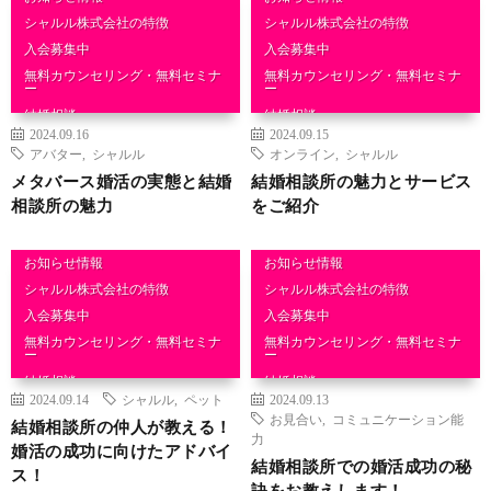
シャルル株式会社の特徴
シャルル株式会社の特徴
入会募集中
入会募集中
無料カウンセリング・無料セミナ
無料カウンセリング・無料セミナ
ー
ー
結婚相談
結婚相談
2024.09.16
2024.09.15
アバター
,
シャルル
オンライン
,
シャルル
メタバース婚活の実態と結婚
結婚相談所の魅力とサービス
相談所の魅力
をご紹介
お知らせ情報
お知らせ情報
シャルル株式会社の特徴
シャルル株式会社の特徴
入会募集中
入会募集中
無料カウンセリング・無料セミナ
無料カウンセリング・無料セミナ
ー
ー
結婚相談
結婚相談
2024.09.14
シャルル
,
ペット
2024.09.13
お見合い
,
コミュニケーション能
結婚相談所の仲人が教える！
力
婚活の成功に向けたアドバイ
結婚相談所での婚活成功の秘
ス！
訣をお教えします！