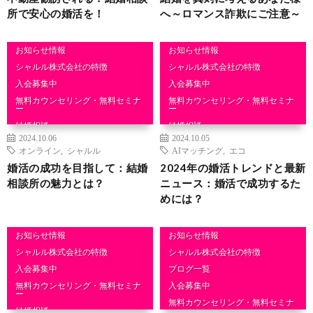
所で安心の婚活を！
へ～ロマンス詐欺にご注意～
お知らせ情報
お知らせ情報
シャルル株式会社の特徴
シャルル株式会社の特徴
入会募集中
入会募集中
無料カウンセリング・無料セミナ
無料カウンセリング・無料セミナ
ー
ー
結婚相談
結婚相談
2024.10.06
2024.10.05
オンライン
,
シャルル
AIマッチング
,
エコ
婚活の成功を目指して：結婚
2024年の婚活トレンドと最新
相談所の魅力とは？
ニュース：婚活で成功するた
めには？
お知らせ情報
お知らせ情報
シャルル株式会社の特徴
シャルル株式会社の特徴
入会募集中
ブログ一覧
無料カウンセリング・無料セミナ
入会募集中
ー
無料カウンセリング・無料セミナ
結婚相談
ー