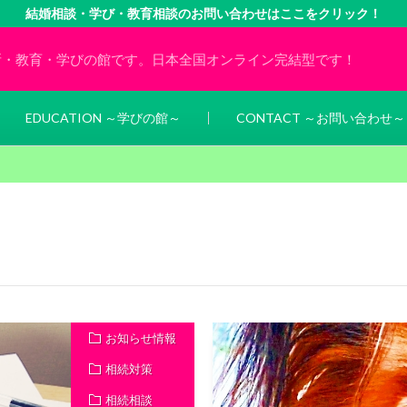
結婚相談・学び・教育相談のお問い合わせはここをクリック！
所・教育・学びの館です。日本全国オンライン完結型です！
EDUCATION ～学びの館～
CONTACT ～お問い合わせ～
お知らせ情報
相続対策
相続相談