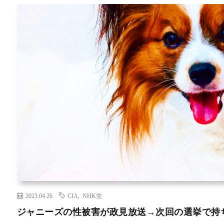
2023.04.26
CIA
,
NHK党
ジャニーズの性被害が政見放送→次回の選挙で持