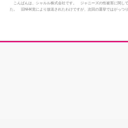
こんばんは、シャルル株式会社です。 ジャニーズの性被害に関して
た。 旧NHK党により放送されたわけですが、次回の選挙ではがっつり [