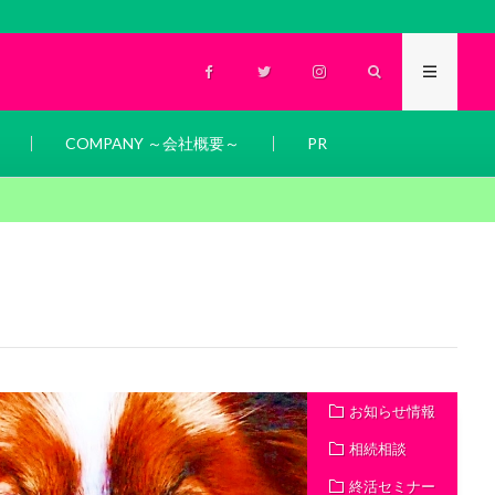
COMPANY ～会社概要～
PR
お知らせ情報
相続相談
終活セミナー