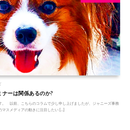
ズ
ミナーは関係あるのか?
。 以前、こちらのコラムで少し申し上げましたが、ジャニーズ事務
マスメディアの動きに注目したい […]