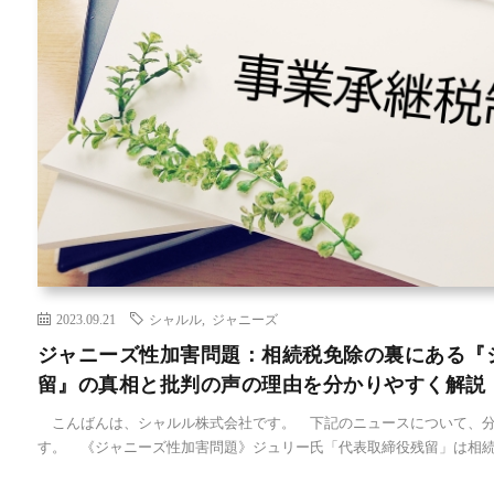
2023.09.21
シャルル
,
ジャニーズ
ジャニーズ性加害問題：相続税免除の裏にある『
留』の真相と批判の声の理由を分かりやすく解説
こんばんは、シャルル株式会社です。 下記のニュースについて、分
す。 《ジャニーズ性加害問題》ジュリー氏「代表取締役残留」は相続税支