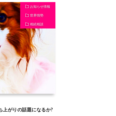
お知らせ情報
世界情勢
相続相談
ち上がりの話題になるか?