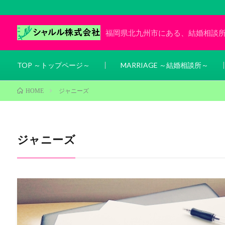
福岡県北九州市にある、結婚相談
TOP ～トップページ～
MARRIAGE ～結婚相談所～
ジャニーズ
HOME
ジャニーズ