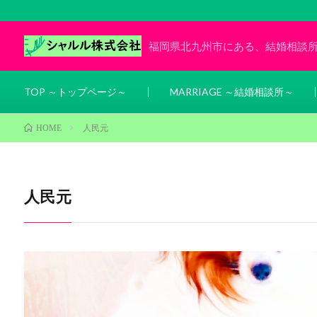
福岡県北九州市にある、結婚相談
TOP ～トップページ～
MARRIAGE ～結婚相談所～
人民元
HOME
人民元