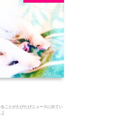
ることがたびたびニュースに出てい
]