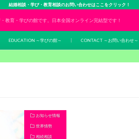
結婚相談・学び・教育相談のお問い合わせはここをクリック！
所・教育・学びの館です。日本全国オンライン完結型です！
EDUCATION ～学びの館～
CONTACT ～お問い合わせ～
お知らせ情報
世界情勢
相続相談