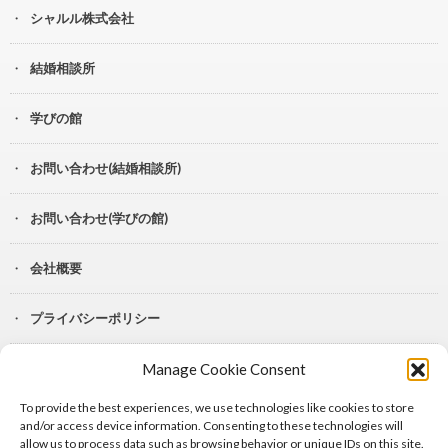
シャルル株式会社
結婚相談所
学びの館
お問い合わせ(結婚相談所)
お問い合わせ(学びの館)
会社概要
プライバシーポリシー
Manage Cookie Consent
YouTube
To provide the best experiences, we use technologies like cookies to store
Lit.Link
and/or access device information. Consenting to these technologies will
allow us to process data such as browsing behavior or unique IDs on this site.