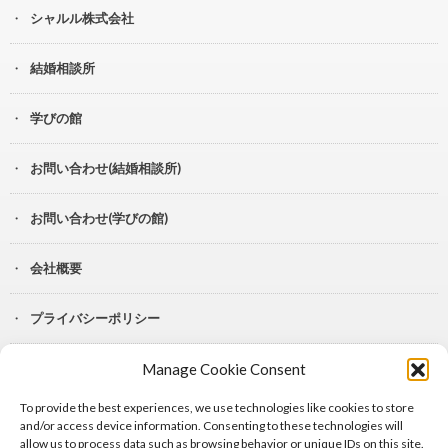
シャルル株式会社
結婚相談所
学びの館
お問い合わせ(結婚相談所)
お問い合わせ(学びの館)
会社概要
プライバシーポリシー
Manage Cookie Consent
YouTube
To provide the best experiences, we use technologies like cookies to store
Lit.Link
and/or access device information. Consenting to these technologies will
allow us to process data such as browsing behavior or unique IDs on this site.