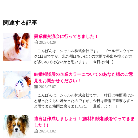
関連する記事
異業種交流会に行ってきました！
2023.04.29
こんばんは、シャルル株式会社です。 ゴールデンウイー
ク1日目ですが、北九州はあいにくの大雨で外出を控えた方
が多いのではないかと思います。 今日は2k[…]
結婚相談所の企業カラーについてのあなた様のご意
見をお聞かせください！
2023.07.07
こんばんは、シャルル株式会社です。 昨日は梅雨明けか
と思ったくらい暑かったのですが、今日は豪雨で週末もずっ
と雨でまた梅雨に戻りましたね。 最近、よく[…]
遺言は作成しましょう！(無料相続相談をやってきま
した！)
2023.03.02