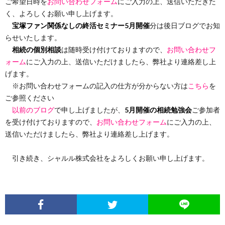
ご希望日時を
お問い合わせフォーム
にご入力の上、送信いただきた
く、よろしくお願い申し上げます。
宝塚ファン関係なしの終活セミナー5月開催
分は後日ブログでお知
らせいたします。
相続の個別相談
は随時受け付けておりますので、
お問い合わせフ
ォーム
にご入力の上、送信いただけましたら、弊社より連絡差し上
げます。
※お問い合わせフォームの記入の仕方が分からない方は
こちら
を
ご参照ください
以前のブログ
で申し上げましたが、
5月開催の相続勉強会
ご参加者
を受け付けておりますので、
お問い合わせフォーム
にご入力の上、
送信いただけましたら、弊社より連絡差し上げます。
引き続き、シャルル株式会社をよろしくお願い申し上げます。