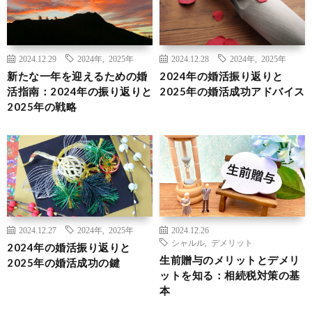
2024.12.29
2024年
,
2025年
2024.12.28
2024年
,
2025年
新たな一年を迎えるための婚
2024年の婚活振り返りと
活指南：2024年の振り返りと
2025年の婚活成功アドバイス
2025年の戦略
2024.12.27
2024年
,
2025年
2024.12.26
シャルル
,
デメリット
2024年の婚活振り返りと
生前贈与のメリットとデメリ
2025年の婚活成功の鍵
ットを知る：相続税対策の基
本