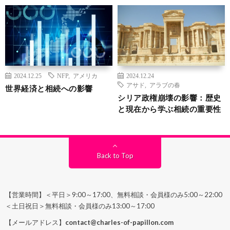
2024.12.25
NFP
,
アメリカ
2024.12.24
アサド
,
アラブの春
世界経済と相続への影響
シリア政権崩壊の影響：歴史
と現在から学ぶ相続の重要性
Back to Top
【営業時間】＜平日＞9:00～17:00、無料相談・会員様のみ5:00～22:00
＜土日祝日＞無料相談・会員様のみ13:00～17:00
【メールアドレス】
contact@charles-of-papillon.com