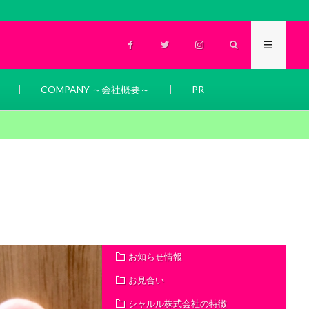
COMPANY ～会社概要～
PR
お知らせ情報
お見合い
シャルル株式会社の特徴