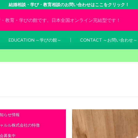
結婚相談・学び・教育相談のお問い合わせはここをクリック！
所・教育・学びの館です。日本全国オンライン完結型です！
EDUCATION ～学びの館～
CONTACT ～お問い合わせ～
知らせ情報
ャルル株式会社の特徴
会募集中