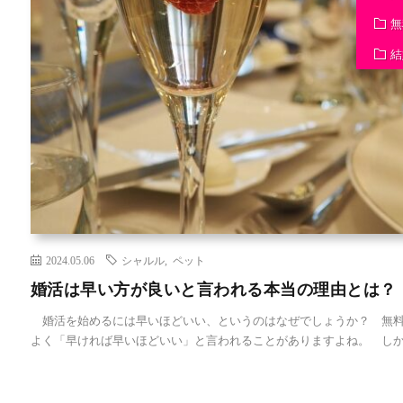
無
結
2024.05.06
シャルル
,
ペット
婚活は早い方が良いと言われる本当の理由とは？
婚活を始めるには早いほどいい、というのはなぜでしょうか？ 無料
よく「早ければ早いほどいい」と言われることがありますよね。 しか [