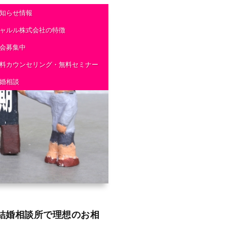
知らせ情報
ャルル株式会社の特徴
会募集中
料カウンセリング・無料セミナー
婚相談
結婚相談所で理想のお相