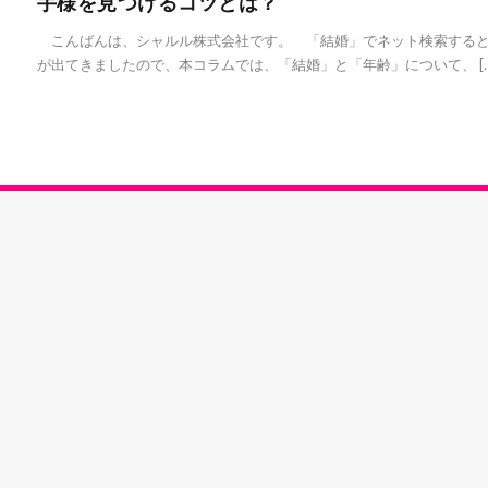
手様を見つけるコツとは？
こんばんは、シャルル株式会社です。 「結婚」でネット検索すると
が出てきましたので、本コラムでは、「結婚」と「年齢」について、 […