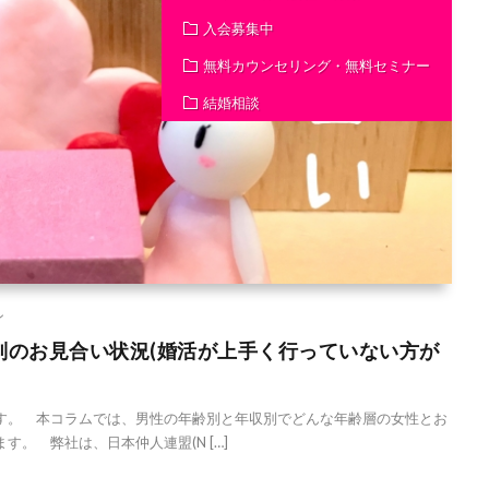
入会募集中
無料カウンセリング・無料セミナー
結婚相談
ン
別のお見合い状況(婚活が上手く行っていない方が
。 本コラムでは、男性の年齢別と年収別でどんな年齢層の女性とお
。 弊社は、日本仲人連盟(N […]