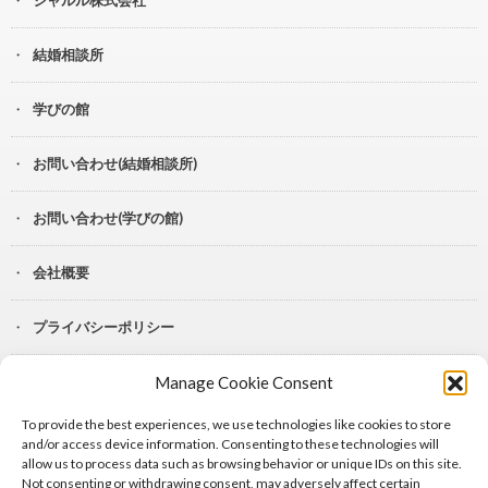
結婚相談所
学びの館
お問い合わせ(結婚相談所)
お問い合わせ(学びの館)
会社概要
プライバシーポリシー
Manage Cookie Consent
YouTube
To provide the best experiences, we use technologies like cookies to store
Lit.Link
and/or access device information. Consenting to these technologies will
allow us to process data such as browsing behavior or unique IDs on this site.
Not consenting or withdrawing consent, may adversely affect certain