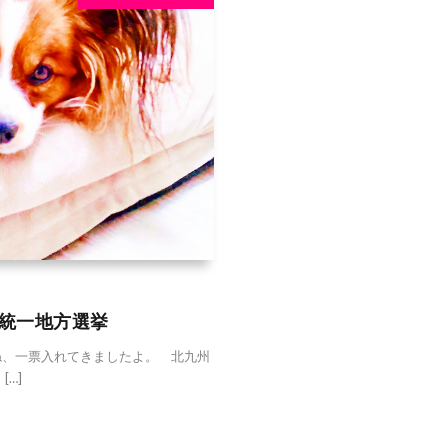
・統一地方選挙
、一票入れてきましたよ。 北九州
…]