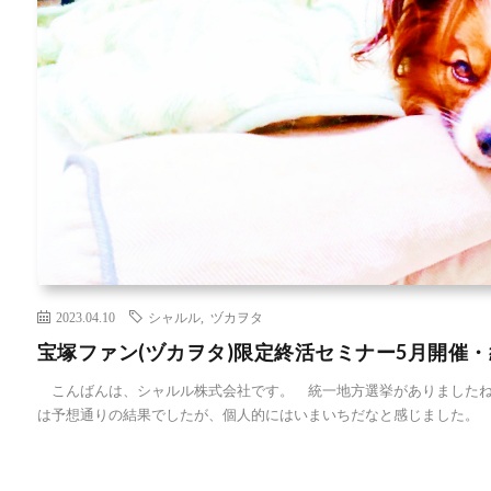
2023.04.10
シャルル
,
ヅカヲタ
宝塚ファン(ヅカヲタ)限定終活セミナー5月開催
こんばんは、シャルル株式会社です。 統一地方選挙がありましたね
は予想通りの結果でしたが、個人的にはいまいちだなと感じました。 [