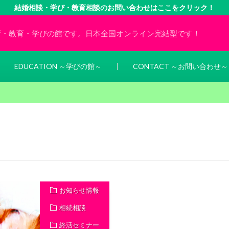
結婚相談・学び・教育相談のお問い合わせはここをクリック！
所・教育・学びの館です。日本全国オンライン完結型です！
EDUCATION ～学びの館～
CONTACT ～お問い合わせ～
お知らせ情報
相続相談
終活セミナー