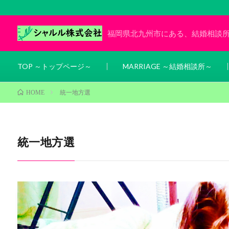
福岡県北九州市にある、結婚相談
TOP ～トップページ～
MARRIAGE ～結婚相談所～
統一地方選
HOME
統一地方選