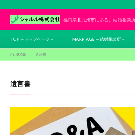
福岡県北九州市にある、結婚相談
TOP ～トップページ～
MARRIAGE ～結婚相談所～
遺言書
HOME
遺言書