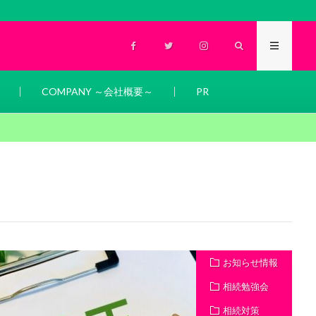
COMPANY ～会社概要～
PR
お知らせ情報
相続勉強会
相続対策