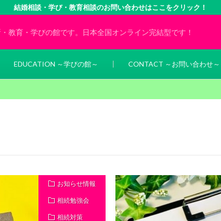
結婚相談・学び・教育相談のお問い合わせはここをクリック！
所・教育・学びの館です。日本全国オンライン完結型です！
EDUCATION ～学びの館～
CONTACT ～お問い合わせ～
お知らせ情報
相続勉強会
相続対策