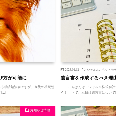
2023.01.12
シャルル
,
ペットモ
び方が可能に
遺言書を作成するべき理
る相続勉強会ですが、今後の相続勉
こんばんは、シャルル株式会社で
…]
う！ さて、本日は遺言書について話
お知らせ情報