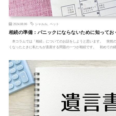
2024.08.06
シャルル
,
ペット
相続の準備：パニックにならないために知ってお
本コラムでは「相続」についてのお話をしようと思います。 突然の
くなったときに私たちが直面する問題の一つが相続です。 初めての経 [