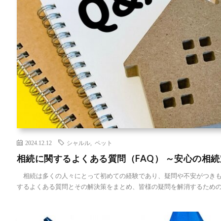
2024.12.12
シャルル
,
ペット
相続に関するよくある質問（FAQ） ～安心の相
相続は多くの人々にとって初めての経験であり、疑問や不安がつきも
するよくある質問とその解決策をまとめ、皆様の疑問を解消するための [