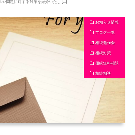
や問題に対する対策を紹介いたし […]
お知らせ情報
ブログ一覧
相続勉強会
相続対策
相続無料相談
相続相談