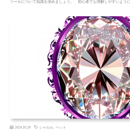
ツールについて知識を深めましょう。 初心者でも理解しやすいように [
2024.10.29
シャルル
,
ペット