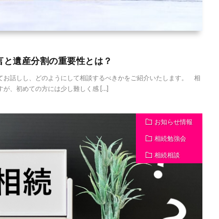
言と遺産分割の重要性とは？
お話しし、どのようにして相談するべきかをご紹介いたします。 相
が、初めての方には少し難しく感 […]
お知らせ情報
相続勉強会
相続相談