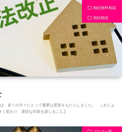
相続無料相談
相続相談
て
正は、多くの方々にとって重要な変更をもたらしました。 これによ
く変わり、適切な対策を講じるこ […]
ブログ一覧