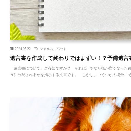
2024.05.22
シャルル
,
ペット
遺言書を作成して終わりではまずい！？予備遺言
遺言書について、ご存知ですか？ それは、あなた様が亡くなった後
うに分配されるかを指示する文書です。 しかし、いくつかの場合、そ [