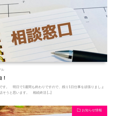
デル
由！
す。 明日で1週間も終わりですので、残り1日仕事を頑張りましょ
そうと思います。 相続終活 […]
お知らせ情報