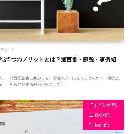
グノート
学ぶ5つのメリットとは？遺言書・節税・事例紹
。 相続勉強会に参加して、相続のプロになりませんか？ 相続は、
し、相続に関する知識が不足して […]
お知らせ情報
相続対策
相続相談