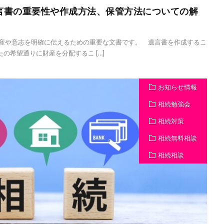
言書の重要性や作成方法、保管方法についての解
産や意志を明確に伝えるための重要な文書です。 遺言書を作成するこ
の希望通りに財産を分配するこ […]
お知らせ情報
相続勉強会
相続対策
相続無料相談
相続相談