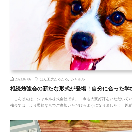
2023.07.06
ぱん工房たろたろ
,
シャルル
相続勉強会の新たな形式が登場！自分に合った学
こんばんは、シャルル株式会社です。 今も大変好評をいただいてい
強会では、より柔軟な形でご参加いただけるようになりました！ 以前 [