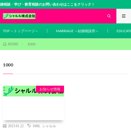
学び・教育相談のお問い合わせはここをクリック！
TOP ～トップページ～
MARRIAGE ～結婚相談所～
EDUCA
1000
HOME
1000
お知らせ情報
2023.01.22
1000
,
シャルル