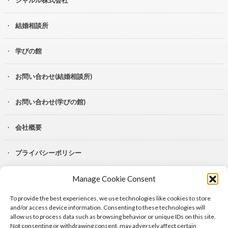
結婚相談所
学びの館
お問い合わせ(結婚相談所)
お問い合わせ(学びの館)
会社概要
プライバシーポリシー
Manage Cookie Consent
YouTube
To provide the best experiences, we use technologies like cookies to store
Lit.Link
and/or access device information. Consenting to these technologies will
allow us to process data such as browsing behavior or unique IDs on this site.
Not consenting or withdrawing consent, may adversely affect certain