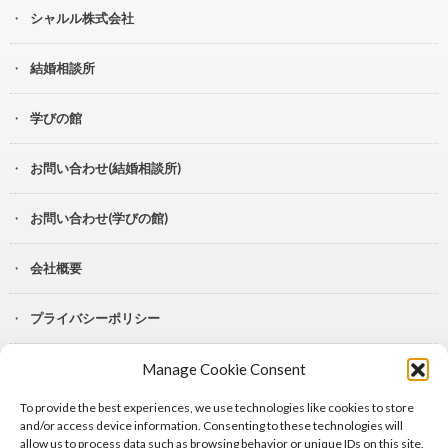
シャルル株式会社
結婚相談所
学びの館
お問い合わせ(結婚相談所)
お問い合わせ(学びの館)
会社概要
プライバシーポリシー
Manage Cookie Consent
YouTube
To provide the best experiences, we use technologies like cookies to store
Lit.Link
and/or access device information. Consenting to these technologies will
allow us to process data such as browsing behavior or unique IDs on this site.