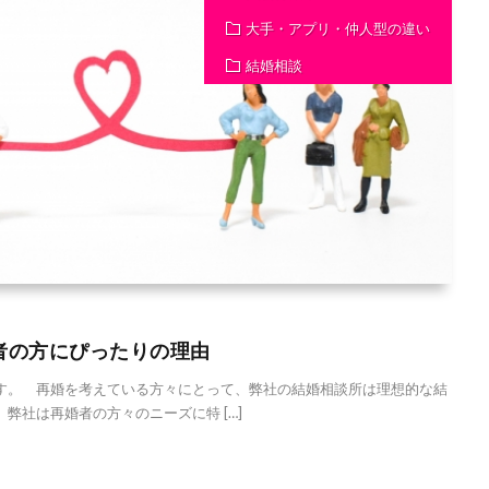
大手・アプリ・仲人型の違い
結婚相談
者の方にぴったりの理由
。 再婚を考えている方々にとって、弊社の結婚相談所は理想的な結
弊社は再婚者の方々のニーズに特 […]