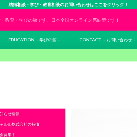
結婚相談・学び・教育相談のお問い合わせはここをクリック！
所・教育・学びの館です。日本全国オンライン完結型です！
EDUCATION ～学びの館～
CONTACT ～お問い合わせ～
知らせ情報
ャルル株式会社の特徴
会募集中