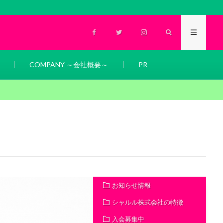
COMPANY ～会社概要～
PR
お知らせ情報
シャルル株式会社の特徴
入会募集中