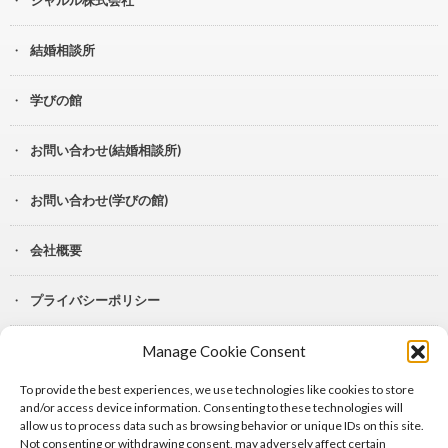
結婚相談所
学びの館
お問い合わせ(結婚相談所)
お問い合わせ(学びの館)
会社概要
プライバシーポリシー
Manage Cookie Consent
YouTube
To provide the best experiences, we use technologies like cookies to store
Lit.Link
and/or access device information. Consenting to these technologies will
allow us to process data such as browsing behavior or unique IDs on this site.
Not consenting or withdrawing consent, may adversely affect certain