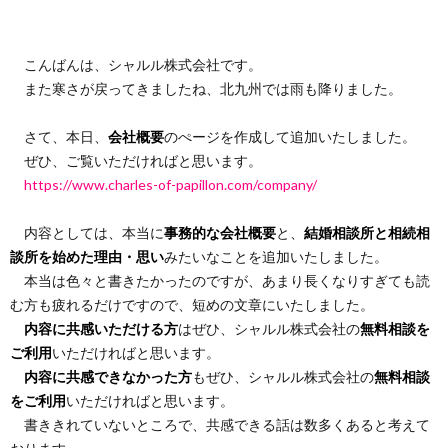
こんばんは、シャルル株式会社です。
また寒さが戻ってきましたね、北九州では雨も降りました。
さて、本日、
会社概要
のぺージを作成して追加いたしました。
ぜひ、ご覧いただければと思います。
https://www.charles-of-papillon.com/company/
内容としては、本当に
事務的な会社概要
と、
結婚相談所と相続相
談所を始めた理由・思い
みたいなことを追加いたしました。
本当は色々と書きたかったのですが、あまり長くなりすぎても読
む方も疲れるだけですので、短めの文章にいたしました。
内容に共感いただける方
はぜひ、シャルル株式会社の
無料相談を
ご利用
いただければと思います。
内容に共感できなかった方
もぜひ、シャルル株式会社の
無料相談
をご利用
いただければと思います。
書ききれていないところで、共感できる話は数多くあると考えて