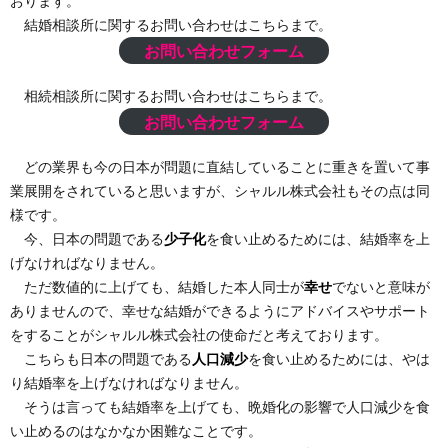
おります。
結婚相談所に関するお問い合わせはこちらまで。
お問い合わせフォーム
相続相談所に関するお問い合わせはこちらまで。
お問い合わせフォーム
どの業界も今の日本が問題に直結していることに重きを置いて事
業展開をされていると思いますが、シャルル株式会社もその点は同
様です。
今、日本の問題である
少子化
を食い止めるためには、結婚率を上
げなければなりません。
ただ数値的に上げても、結婚した本人同士が
幸せ
でないと意味が
ありませんので、幸せな結婚ができるようにアドバイスやサポート
をすることがシャルル株式会社の使命だと考えております。
こちらも日本の問題である
人口減少
を食い止めるためには、やは
り結婚率を上げなければなりません。
そうは言っても結婚率を上げても、晩婚化の影響で人口減少を食
い止めるのはなかなか困難なことです。