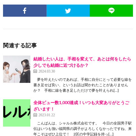
関連する記事
結婚したい人は、手相を変えて、あとは何をしたら
少しでも結婚に近づけるか？
2024.03.30
夢を叶えたいのであれば、手相に自分にとって必要な線を
書き足せば良い、というお話は聞かれたことがありません
か？ 手相に線を書き足しただけで夢を叶えられ[…]
全体ビュー数1,000達成！いつも大変ありがとうご
ざいます！
2023.01.22
こんばんは、シャルル株式会社です。 今日の全国男子駅
伝はいつも強い福岡県の調子がよろしくなかったですね、来
年こそはぜひ上位で！ 2区の中学記録を持っ[…]