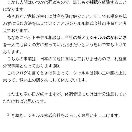
しかし人間はいつかは死ぬもので、誰しもが
相続
を経験すること
になります。
残されたご家族が幸せに財産を受け継ぐこと、少しでも税金を払
わずに済む方法を伝えていくことがシャルル株式会社の使命だと考
えております。
ちなみにペットモデル相談は、当社の番犬(?)
シャルルのかわいさ
を一人でも多くの方に知っていただきたいという思いで立ち上げて
おります。
こちらの事業は、日本の問題に直結しておりませんので、利益度
外視事業となっております(笑)。
このブログを書くときは決まって、シャルルは飼い主の膝の上に
乗って、飼い主の腕を枕にして休んでいます。
まだまだ寒い日が続きますが、体調管理にだけは十分注意してい
ただければと思います。
引き続き、シャルル株式会社をよろしくお願い申し上げます。