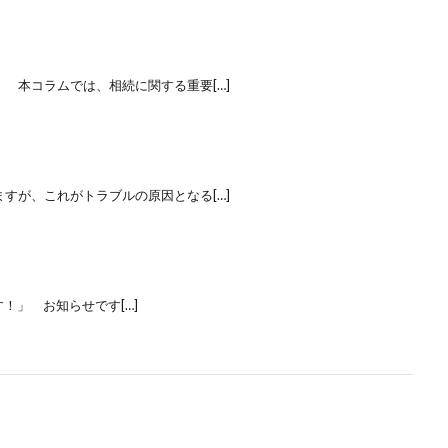
本コラムでは、相続に関する重要[…]
が、これがトラブルの原因となる[…]
」 お知らせです[…]