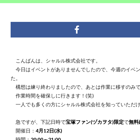
こんばんは、シャルル株式会社です。
今日はイベントがありませんでしたので、今週のイベン
た。
構想は練り終わりましたので、あとは作業に移すのみ
作業時間を確保しに行きます！(笑)
一人でも多くの方にシャルル株式会社を知っていただけ
急ですが、下記日時で
宝塚ファン(ヅカヲタ)限定
で
無料
開催日：
4月12日(水)
時間：
20:00～21:00