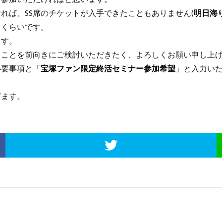
ば、SS席のチケットが入手できたこともありません(
明日海
くらいです。
ます。
ことを前向きにご検討いただきたく、よろしくお願い申し上
必要事項と「
宝塚ファン限定終活セミナー参加希望
」と入力い
ます。