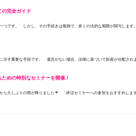
ての完全ガイド
つです。 しかし、その手続きは複雑で、多くの法的な期限が関与します。 
示す重要な手段です。 遺言がない場合、法律に基づいて財産が分配されます
るための特別なセミナーを開催！
ら久しぶりの雨が降りました☔ 「終活セミナーへの参加をおすすめします！