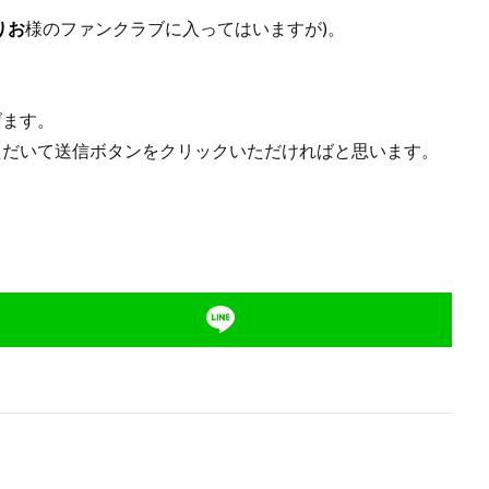
りお
様のファンクラブに入ってはいますが)。
げます。
ただいて送信ボタンをクリックいただければと思います。