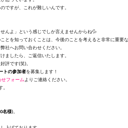
のですが、これが難しいんです。
。
せんよ」という感じでしか言えませんからね💦
ことを知っておくことは、今後のことを考えると非常に重要な
弊社へお問い合わせください。
だけましたら、ご返信いたします。
評です(笑)。
ートの参加者
を募集します！
わせフォーム
よりご連絡ください。
す。
0名様
)
。
。
申し上げております。