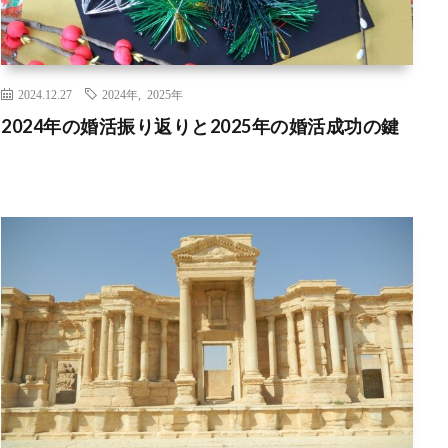
2024.12.27
2024年
,
2025年
2024年の婚活振り返りと2025年の婚活成功の鍵