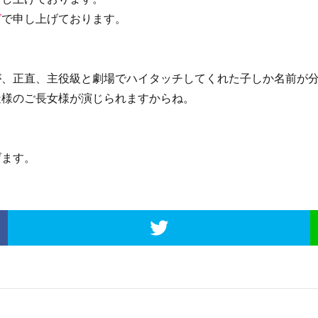
グ
で申し上げております。
、正直、主役級と劇場でハイタッチしてくれた子しか名前が分
造様のご長女様が演じられますからね。
ます。