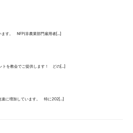
。 NFP(非農業部門雇用者[…]
を教会でご提供します！ どの[…]
増加しています。 特に202[…]