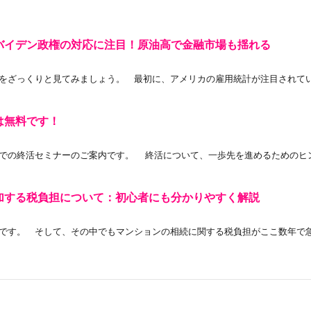
バイデン政権の対応に注目！原油高で金融市場も揺れる
っくりと見てみましょう。 最初に、アメリカの雇用統計が注目されています
は無料です！
の終活セミナーのご案内です。 終活について、一歩先を進めるためのヒント
加する税負担について：初心者にも分かりやすく解説
す。 そして、その中でもマンションの相続に関する税負担がここ数年で急速に