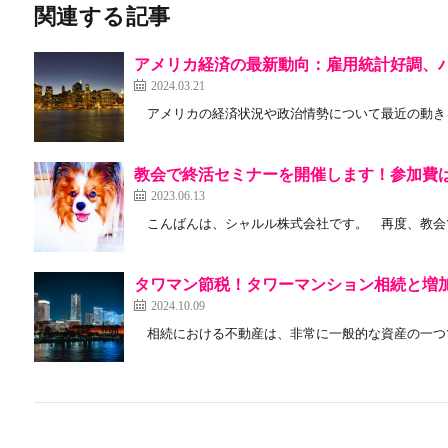
関連する記事
アメリカ経済の最新動向：雇用統計好調、
2024.03.21
アメリカの経済状況や政治情勢について最近の動きをざ
教会で終活セミナーを開催します！参加費
2023.06.13
こんばんは、シャルル株式会社です。 再度、教会で
タワマン節税！タワーマンション相続と増
2024.10.09
相続における不動産は、非常に一般的な資産の一つで