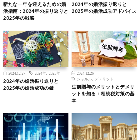
新たな一年を迎えるための婚
2024年の婚活振り返りと
活指南：2024年の振り返りと
2025年の婚活成功アドバイス
2025年の戦略
2024.12.27
2024年
,
2025年
2024.12.26
シャルル
,
デメリット
2024年の婚活振り返りと
生前贈与のメリットとデメリ
2025年の婚活成功の鍵
ットを知る：相続税対策の基
本