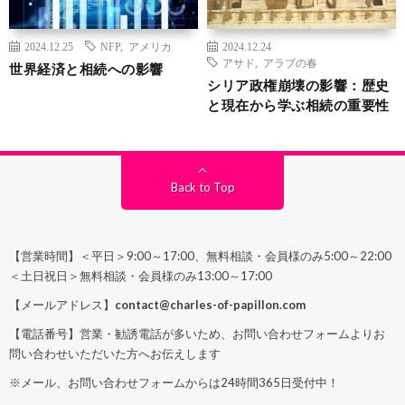
2024.12.25
NFP
,
アメリカ
2024.12.24
アサド
,
アラブの春
世界経済と相続への影響
シリア政権崩壊の影響：歴史
と現在から学ぶ相続の重要性
Back to Top
【営業時間】＜平日＞9:00～17:00、無料相談・会員様のみ5:00～22:00
＜土日祝日＞無料相談・会員様のみ13:00～17:00
【メールアドレス】
contact@charles-of-papillon.com
【電話番号】営業・勧誘電話が多いため、お問い合わせフォームよりお
問い合わせいただいた方へお伝えします
※メール、お問い合わせフォームからは24時間365日受付中！