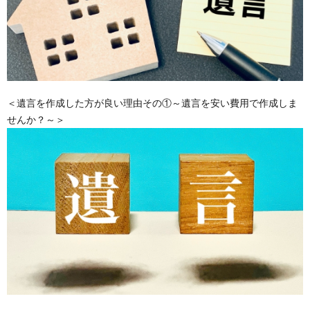
＜遺言を作成した方が良い理由その①～遺言を安い費用で作成しま
せんか？～＞