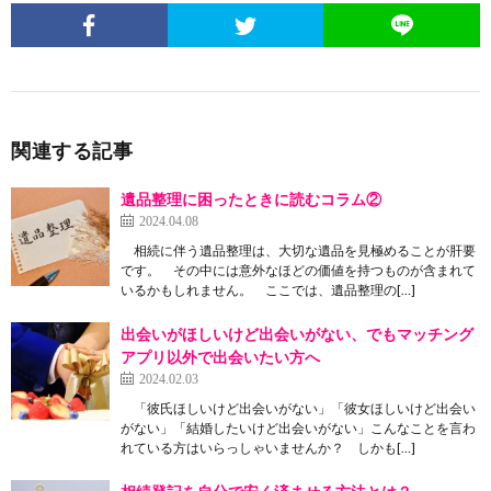
関連する記事
遺品整理に困ったときに読むコラム②
2024.04.08
相続に伴う遺品整理は、大切な遺品を見極めることが肝要
です。 その中には意外なほどの価値を持つものが含まれて
いるかもしれません。 ここでは、遺品整理の[…]
出会いがほしいけど出会いがない、でもマッチング
アプリ以外で出会いたい方へ
2024.02.03
「彼氏ほしいけど出会いがない」「彼女ほしいけど出会い
がない」「結婚したいけど出会いがない」こんなことを言わ
れている方はいらっしゃいませんか？ しかも[…]