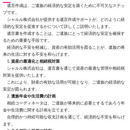
遺言作成は、ご遺族の経済的な安定を築くために不可欠なステッ
プです。
シャルル株式会社が提供する遺言作成サポートが、どのように経
済的な安定を促進するかについて詳しくご説明いたします。
遺言書を作成することは、ご遺族にとって経済的な安定を確保す
るための重要な手段です。
経済的な不安を軽減し、資産の有効活用を図ることが、遺族の将
来の生活に対する不安を和らげます。
1.
資産の最適化と相続税対策
シャルル株式会社は、遺言書を通じて資産の最適な管理や相続税
対策を提供いたします。
これにより、財産の有効な活用が可能となり、ご遺族の経済的な
安定が図られます。
2.
遺族年金や生活費の計画
相続コーディネータは、ご遺族が将来的に必要とするであろう年
金や生活費に関する計画を立てます。
合理的かつ持続可能な収支計画を通じて、経済的な不安を和らげ
ます。