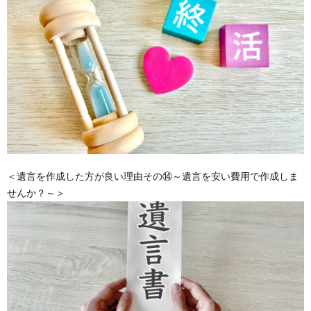
＜遺言を作成した方が良い理由その⑭～遺言を安い費用で作成しま
せんか？～＞