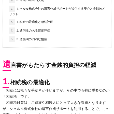
5.
シャルル株式会社の遺言作成サポートが提供する安心と金銭的メ
リット
6.
1. 税金の最適化と相続計画
7.
2. 透明性のある資産評価
8.
3. 遺族間の円満な協議
遺
言書がもたらす金銭的負担の軽減
1.
相続税の最適化
相続には様々な手続きが伴いますが、その中でも特に重要なのが
「相続税」です。
相続税対策は、ご遺族や相続人にとって大きな課題となります
が、シャルル株式会社の遺言作成サポートを利用することで、この