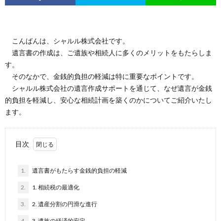
こんばんは、シャルル株式会社です。
遺言書の作成は、ご遺族や相続人に多くのメリットをもたらしま
す。
そのなかで、金銭的負担の軽減は特に重要なポイントです。
シャルル株式会社の遺言作成サポートを通じて、なぜ遺言が金銭
的負担を軽減し、安心な相続計画を築くのかについてご紹介いたし
ます。
目次
1.
遺言書がもたらす金銭的負担の軽減
2.
1. 相続税の最適化
3.
2. 遺産分割の円滑な進行
4.
3. 遺族の経済的安定