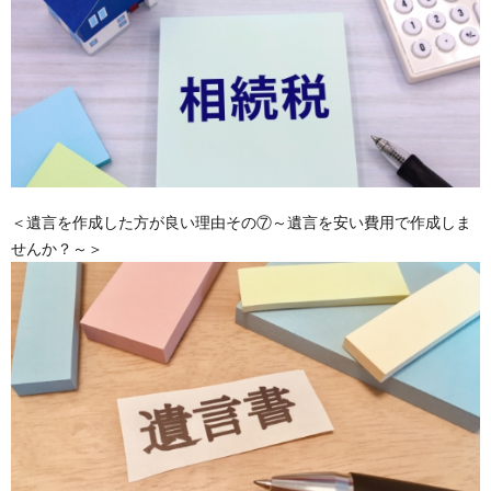
＜遺言を作成した方が良い理由その⑦～遺言を安い費用で作成しま
せんか？～＞