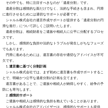
その中でも、特に注目すべきなのが「遺産分割」です。
遺産分割は感情的な面だけでなく、法的な手続きも含まれ、円滑
に進行させるためには適切なサポートが必要です。
シャルル株式会社の遺言作成サポートが提供する「遺産分割の円
滑な進行」について詳しくご説明いたします。
遺産分割は、相続財産をご遺族や相続人に公平に分配するプロセ
スです。
しかし、感情的な負担や法的なトラブルが発生しがちなフェーズ
でもあります。
円滑に進めるためには、遺言書の存在や適切なアドバイスが不可
欠です。
1.
遺言書に基づく分割計画
シャルル株式会社では、まず初めに遺言書を作成サポートするこ
とで、明確かつ公平な遺産分割の計画を立てます。
遺言書があることで、ご遺族や相続人が納得しやすく、紛争の予
防にも寄与します。
2.
感情的サポート
ご遺族や相続人は感情的な負担を抱えていることがあります。
シャルル株式会社のアドバイザーは、感情的なサポートも提供