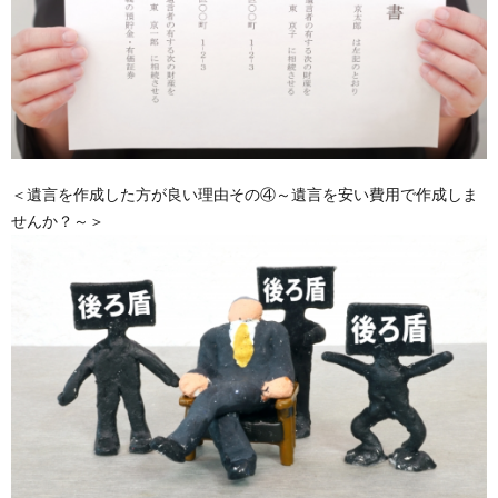
＜遺言を作成した方が良い理由その④～遺言を安い費用で作成しま
せんか？～＞