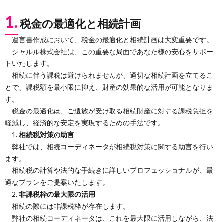
1.
税金の最適化と相続計画
遺言書作成において、税金の最適化と相続計画は大変重要です。
シャルル株式会社は、この重要な局面であなた様の安心をサポー
トいたします。
相続に伴う課税は避けられませんが、適切な相続計画を立てるこ
とで、課税額を最小限に抑え、財産の効果的な活用が可能となりま
す。
税金の最適化は、ご遺族が受け取る相続財産に対する課税負担を
軽減し、経済的な安定を実現するための手法です。
1.
相続税対策の助言
弊社では、相続コーディネータが相続税対策に関する助言を行い
ます。
相続税の計算や法的な手続きに詳しいプロフェッショナルが、最
適なプランをご提案いたします。
2.
非課税枠の最大限の活用
相続の際には非課税枠が存在します。
弊社の相続コーディネータは、これを最大限に活用しながら、法