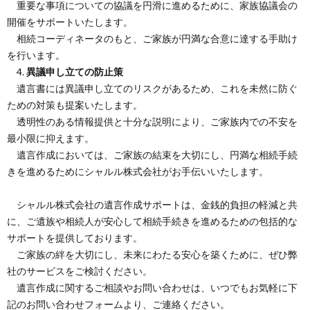
重要な事項についての協議を円滑に進めるために、家族協議会の
開催をサポートいたします。
相続コーディネータのもと、ご家族が円満な合意に達する手助け
を行います。
4.
異議申し立ての防止策
遺言書には異議申し立てのリスクがあるため、これを未然に防ぐ
ための対策も提案いたします。
透明性のある情報提供と十分な説明により、ご家族内での不安を
最小限に抑えます。
遺言作成においては、ご家族の結束を大切にし、円満な相続手続
きを進めるためにシャルル株式会社がお手伝いいたします。
シャルル株式会社の遺言作成サポートは、金銭的負担の軽減と共
に、ご遺族や相続人が安心して相続手続きを進めるための包括的な
サポートを提供しております。
ご家族の絆を大切にし、未来にわたる安心を築くために、ぜひ弊
社のサービスをご検討ください。
遺言作成に関するご相談やお問い合わせは、いつでもお気軽に下
記のお問い合わせフォームより、ご連絡ください。