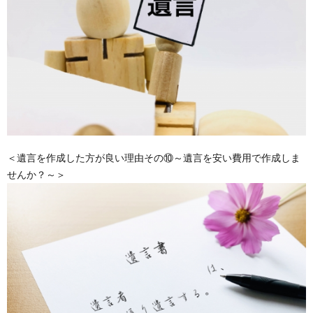
＜遺言を作成した方が良い理由その⑩～遺言を安い費用で作成しま
せんか？～＞