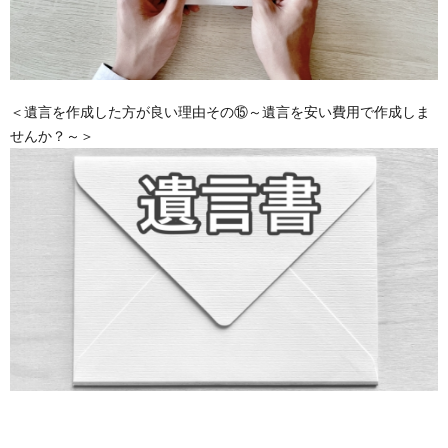
＜遺言を作成した方が良い理由その⑮～遺言を安い費用で作成しま
せんか？～＞