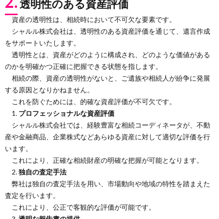
2.
透明性のある資産評価
資産の透明性は、相続時において不可欠な要素です。
シャルル株式会社は、透明性のある資産評価を通じて、遺言作成
をサポートいたします。
透明性とは、資産がどのように構成され、どのような価値がある
のかを明確かつ正確に把握できる状態を指します。
相続の際、資産の透明性がないと、ご遺族や相続人が紛争に発展
する原因となりかねません。
これを防ぐためには、的確な資産評価が不可欠です。
1.
プロフェッショナルな資産評価
シャルル株式会社では、経験豊富な相続コーディネータが、不動
産や金融商品、企業株式などあらゆる資産に対して適切な評価を行
います。
これにより、正確な相続財産の明確な把握が可能となります。
2.
独自の査定手法
弊社は独自の査定手法を用い、市場動向や地域の特性を踏まえた
査定を行います。
これにより、公正で客観的な評価が可能です。
3.
透明な報告書の提供