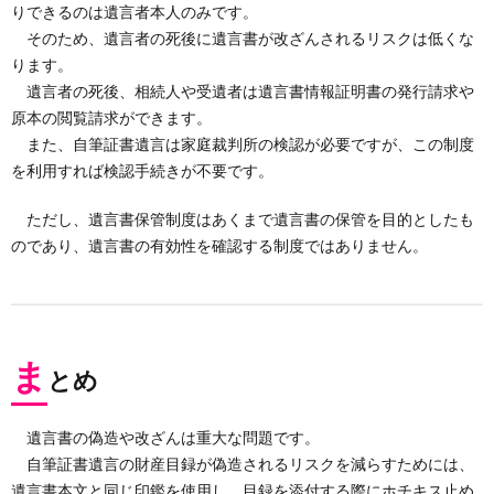
りできるのは遺言者本人のみです。
そのため、遺言者の死後に遺言書が改ざんされるリスクは低くな
ります。
遺言者の死後、相続人や受遺者は遺言書情報証明書の発行請求や
原本の閲覧請求ができます。
また、自筆証書遺言は家庭裁判所の検認が必要ですが、この制度
を利用すれば検認手続きが不要です。
ただし、遺言書保管制度はあくまで遺言書の保管を目的としたも
のであり、遺言書の有効性を確認する制度ではありません。
ま
とめ
遺言書の偽造や改ざんは重大な問題です。
自筆証書遺言の財産目録が偽造されるリスクを減らすためには、
遺言書本文と同じ印鑑を使用し、目録を添付する際にホチキス止め