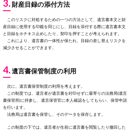
3.
財産目録の添付方法
このリスクに対処するための一つの方法として、遺言書本文と財
産目録に使用する印鑑を同じにし、目録を添付する際に遺言書本文
と目録をホチキス止めしたり、契印を押すことが考えられます。
これにより、遺言書の一体性が保たれ、目録の差し替えリスクを
減少させることができます。
4.
遺言書保管制度の利用
次に、遺言書保管制度の利用を考えます。
この制度では、遺言者が遺言書を封印せずに最寄りの法務局(遺言
書保管所)に持参し、遺言保管官に本人確認をしてもらい、保管申請
を行います。
法務局は遺言書を保管し、そのデータを保存します。
この制度の下では、遺言者が生前に遺言書を閲覧したり撤回した