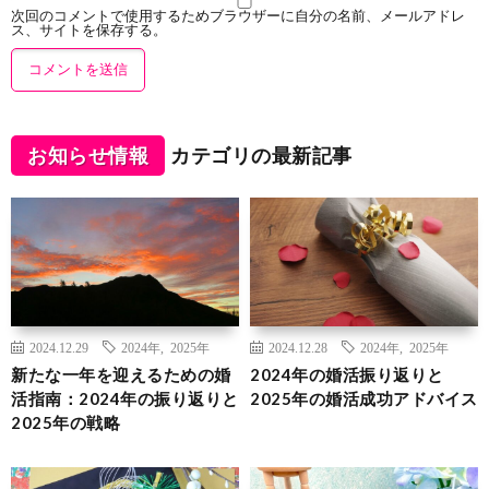
次回のコメントで使用するためブラウザーに自分の名前、メールアドレ
ス、サイトを保存する。
お知らせ情報
カテゴリの最新記事
2024.12.29
2024年
,
2025年
2024.12.28
2024年
,
2025年
新たな一年を迎えるための婚
2024年の婚活振り返りと
活指南：2024年の振り返りと
2025年の婚活成功アドバイス
2025年の戦略