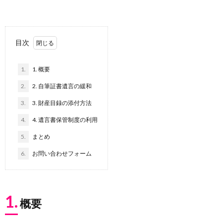
目次
1.
1. 概要
2.
2. 自筆証書遺言の緩和
3.
3. 財産目録の添付方法
4.
4. 遺言書保管制度の利用
5.
まとめ
6.
お問い合わせフォーム
1.
概要