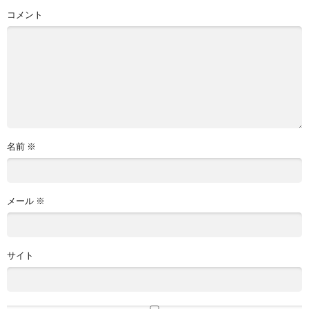
コメント
名前
※
メール
※
サイト