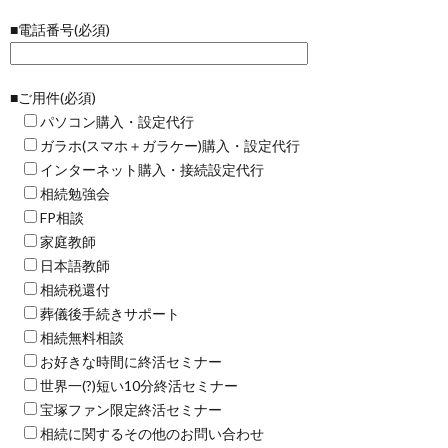
■電話番号(必須)
■ご用件(必須)
パソコン購入・設定代行
ガラホ(スマホ＋ガラケー)購入・設定代行
インターネット購入・接続設定代行
相続勉強会
FP相談
家庭教師
日本語教師
相続税還付
葬儀後手続きサポート
相続無料相談
お好きな時間に終活セミナー
世界一(?)短い10分終活セミナー
宝塚ファン限定終活セミナー
相続に関するその他のお問い合わせ