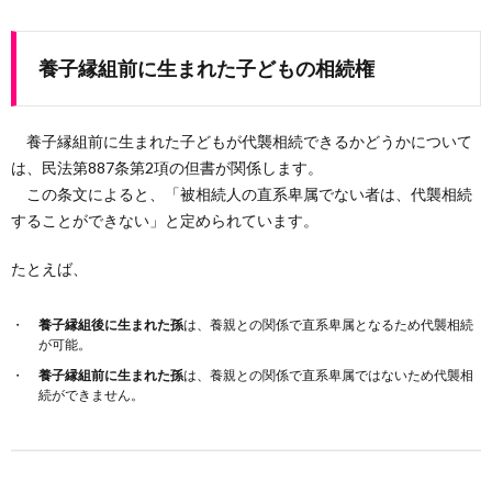
養子縁組前に生まれた子どもの相続権
養子縁組前に生まれた子どもが代襲相続できるかどうかについて
は、民法第887条第2項の但書が関係します。
この条文によると、「被相続人の直系卑属でない者は、代襲相続
することができない」と定められています。
たとえば、
養子縁組後に生まれた孫
は、養親との関係で直系卑属となるため代襲相続
が可能。
養子縁組前に生まれた孫
は、養親との関係で直系卑属ではないため代襲相
続ができません。