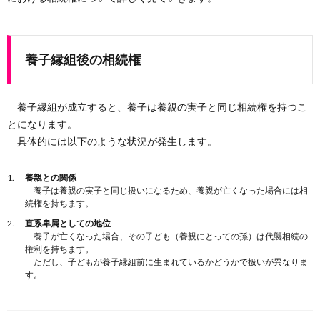
養子縁組後の相続権
養子縁組が成立すると、養子は養親の実子と同じ相続権を持つこ
とになります。
具体的には以下のような状況が発生します。
養親との関係
養子は養親の実子と同じ扱いになるため、養親が亡くなった場合には相
続権を持ちます。
直系卑属としての地位
養子が亡くなった場合、その子ども（養親にとっての孫）は代襲相続の
権利を持ちます。
ただし、子どもが養子縁組前に生まれているかどうかで扱いが異なりま
す。