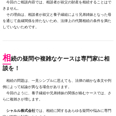
今回のご相談内容では、相談者が叔父の財産を相続することはで
きません。
その理由は、相談者が叔父と養子縁組により兄弟姉妹となった母
を通じて血縁関係を持たないため、法律上の代襲相続の条件を満た
していないためです。
相
続の疑問や複雑なケースは専門家に相
談を！
相続の問題は、一見シンプルに思えても、法律の細かな条文や判
例によって結論が異なる場合があります。
今回のように、養子縁組や兄弟姉妹の関係が絡むケースでは、さ
らに複雑さが増します。
シャルル株式会社
では、相続に関するあらゆる疑問や悩みに専門