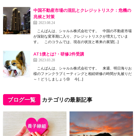
中国不動産市場の混乱とクレジットリスク：危機の
兆候と対策
2023.08.24
こんばんは、シャルル株式会社です。 中国の不動産市場
が深刻な変革期に入り、クレジットリスクが増大していま
す。 このコラムでは、現在の状況と将来の展望[…]
AT1債とは?・研修2件受講
2023.03.28
こんばんは、シャルル株式会社です。 来週、明日海りお
様のファンクラブミーティングと相続研修の時間が丸被りだ
～！どうしましょう😢 今[…]
ブログ一覧
カテゴリの最新記事