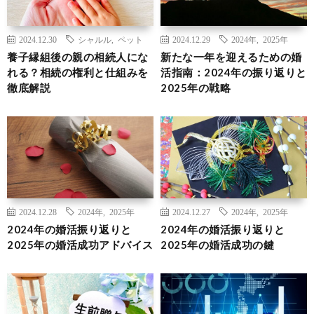
2024.12.30
シャルル
,
ペット
2024.12.29
2024年
,
2025年
養子縁組後の親の相続人にな
新たな一年を迎えるための婚
れる？相続の権利と仕組みを
活指南：2024年の振り返りと
徹底解説
2025年の戦略
2024.12.28
2024年
,
2025年
2024.12.27
2024年
,
2025年
2024年の婚活振り返りと
2024年の婚活振り返りと
2025年の婚活成功アドバイス
2025年の婚活成功の鍵