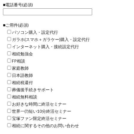
■電話番号(必須)
■ご用件(必須)
パソコン購入・設定代行
ガラホ(スマホ＋ガラケー)購入・設定代行
インターネット購入・接続設定代行
相続勉強会
FP相談
家庭教師
日本語教師
相続税還付
葬儀後手続きサポート
相続無料相談
お好きな時間に終活セミナー
世界一(?)短い10分終活セミナー
宝塚ファン限定終活セミナー
相続に関するその他のお問い合わせ