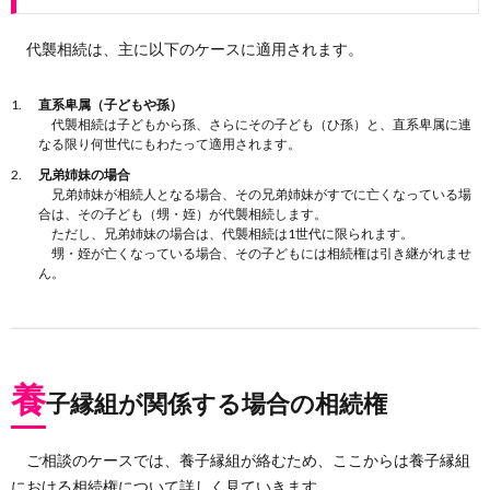
代襲相続は、主に以下のケースに適用されます。
直系卑属（子どもや孫）
代襲相続は子どもから孫、さらにその子ども（ひ孫）と、直系卑属に連
なる限り何世代にもわたって適用されます。
兄弟姉妹の場合
兄弟姉妹が相続人となる場合、その兄弟姉妹がすでに亡くなっている場
合は、その子ども（甥・姪）が代襲相続します。
ただし、兄弟姉妹の場合は、代襲相続は1世代に限られます。
甥・姪が亡くなっている場合、その子どもには相続権は引き継がれませ
ん。
養
子縁組が関係する場合の相続権
ご相談のケースでは、養子縁組が絡むため、ここからは養子縁組
における相続権について詳しく見ていきます。