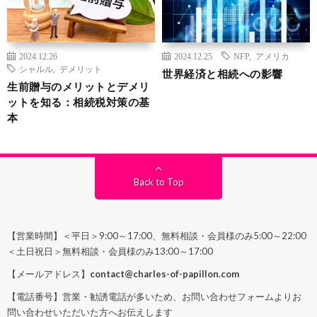
2024.12.26
2024.12.25
NFP
,
アメリカ
シャルル
,
デメリット
世界経済と相続への影響
生前贈与のメリットとデメリ
ットを知る：相続税対策の基
本
Back to Top
【営業時間】＜平日＞9:00～17:00、無料相談・会員様のみ5:00～22:00
＜土日祝日＞無料相談・会員様のみ13:00～17:00
【メールアドレス】
contact@charles-of-papillon.com
【電話番号】営業・勧誘電話が多いため、お問い合わせフォームよりお
問い合わせいただいた方へお伝えします