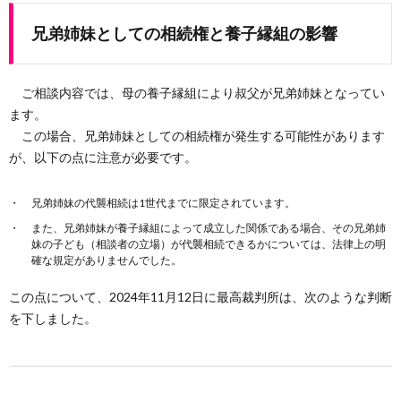
兄弟姉妹としての相続権と養子縁組の影響
ご相談内容では、母の養子縁組により叔父が兄弟姉妹となってい
ます。
この場合、兄弟姉妹としての相続権が発生する可能性があります
が、以下の点に注意が必要です。
兄弟姉妹の代襲相続は1世代までに限定されています。
また、兄弟姉妹が養子縁組によって成立した関係である場合、その兄弟姉
妹の子ども（相談者の立場）が代襲相続できるかについては、法律上の明
確な規定がありませんでした。
この点について、2024年11月12日に最高裁判所は、次のような判断
を下しました。