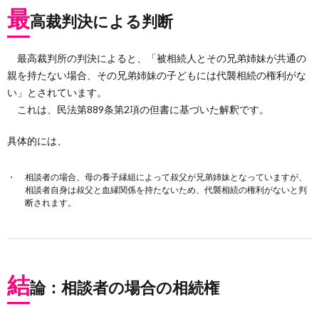
最
高裁判決による判断
最高裁判所の判決によると、「被相続人とその兄弟姉妹が共通の
親を持たない場合、その兄弟姉妹の子どもには代襲相続の権利がな
い」とされています。
これは、民法第889条第2項の但書に基づいた解釈です。
具体的には、
相談者の場合、母の養子縁組によって叔父が兄弟姉妹となっていますが、
相談者自身は叔父と血縁関係を持たないため、代襲相続の権利がないと判
断されます。
結
論：相談者の場合の相続権