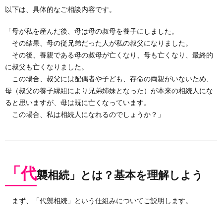
以下は、具体的なご相談内容です。
「母が私を産んだ後、母は母の叔母を養子にしました。
その結果、母の従兄弟だった人が私の叔父になりました。
その後、養親である母の叔母が亡くなり、母も亡くなり、最終的
に叔父も亡くなりました。
この場合、叔父には配偶者や子ども、存命の両親がいないため、
母（叔父の養子縁組により兄弟姉妹となった）が本来の相続人にな
ると思いますが、母は既に亡くなっています。
この場合、私は相続人になれるのでしょうか？」
「代
襲相続」とは？基本を理解しよう
まず、「代襲相続」という仕組みについてご説明します。