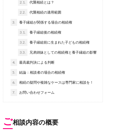
2.1.
代襲相続とは？
2.2.
代襲相続の適用範囲
3.
養子縁組が関係する場合の相続権
3.1.
養子縁組後の相続権
3.2.
養子縁組前に生まれた子どもの相続権
3.3.
兄弟姉妹としての相続権と養子縁組の影響
4.
最高裁判決による判断
5.
結論：相談者の場合の相続権
6.
相続の疑問や複雑なケースは専門家に相談を！
7.
お問い合わせフォーム
ご
相談内容の概要