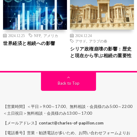
2024.12.25
NFP
,
アメリカ
2024.12.24
アサド
,
アラブの春
世界経済と相続への影響
シリア政権崩壊の影響：歴史
と現在から学ぶ相続の重要性
Back to Top
【営業時間】＜平日＞9:00～17:00、無料相談・会員様のみ5:00～22:00
＜土日祝日＞無料相談・会員様のみ13:00～17:00
【メールアドレス】
contact@charles-of-papillon.com
【電話番号】営業・勧誘電話が多いため、お問い合わせフォームよりお