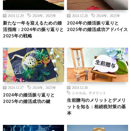
2024.12.29
2024年
,
2025年
2024.12.28
2024年
,
2025年
新たな一年を迎えるための婚
2024年の婚活振り返りと
活指南：2024年の振り返りと
2025年の婚活成功アドバイス
2025年の戦略
2024.12.27
2024年
,
2025年
2024.12.26
シャルル
,
デメリット
2024年の婚活振り返りと
生前贈与のメリットとデメリ
2025年の婚活成功の鍵
ットを知る：相続税対策の基
本