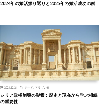
2024年の婚活振り返りと2025年の婚活成功の鍵
2024.12.24
アサド
,
アラブの春
シリア政権崩壊の影響：歴史と現在から学ぶ相続
の重要性