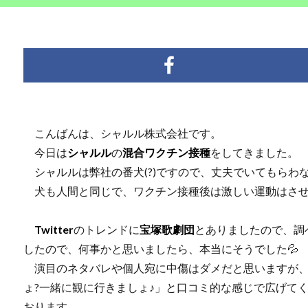
こんばんは、シャルル株式会社です。
今日は
シャルル
の
混合ワクチン接種
をしてきました。
シャルルは弊社の番犬(?)ですので、丈夫でいてもらわ
犬も人間と同じで、ワクチン接種後は激しい運動はさせな
Twitter
のトレンドに
宝塚歌劇団
とありましたので、調
したので、何事かと思いましたら、本当にそうでした💦
演目のネタバレや個人宛に中傷はダメだと思いますが、ホ
ょ?一緒に観に行きましょ♪」と口コミ的な感じで広げて
おります。