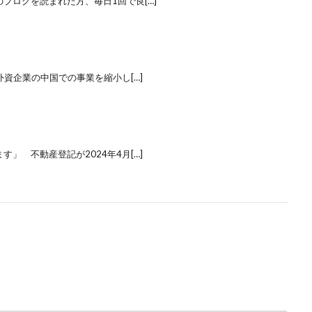
ログを読まれた方、毎日1回で良[…]
資企業の中国での事業を縮小し[…]
 不動産登記が2024年4月[…]