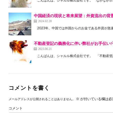
こんばんは、シャルル株式会社です。 なかなかホー
中国経済の現状と将来展望：外資流出の背
2024.02.28
2023年、中国では外国からのお金である外資が急速
不動産登記の義務化に伴い弊社がお手伝い!
2023.06.21
こんばんは、シャルル株式会社です。 「不動産登記の
コメントを書く
※
が付いている欄は必
メールアドレスが公開されることはありません。
コメント