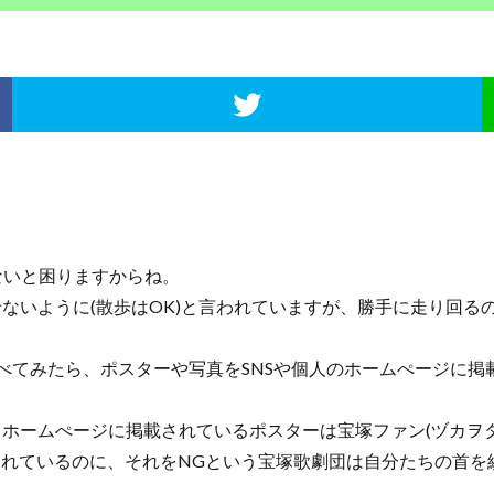
ないと困りますからね。
いように(散歩はOK)と言われていますが、勝手に走り回るの
べてみたら、ポスターや写真をSNSや個人のホームぺージに掲
ームぺージに掲載されているポスターは宝塚ファン(ヅカヲタ
くれているのに、それをNGという宝塚歌劇団は自分たちの首を