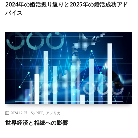
2024年の婚活振り返りと2025年の婚活成功アド
バイス
2024.12.25
NFP
,
アメリカ
世界経済と相続への影響