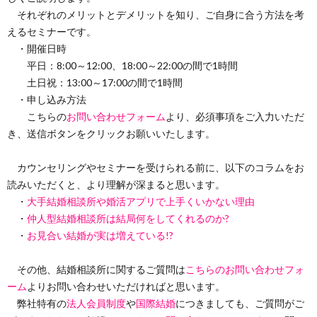
それぞれのメリットとデメリットを知り、ご自身に合う方法を考
えるセミナーです。
・開催日時
平日：8:00～12:00、18:00～22:00の間で1時間
土日祝：13:00～17:00の間で1時間
・申し込み方法
こちらの
お問い合わせフォーム
より、必須事項をご入力いただ
き、送信ボタンをクリックお願いいたします。
カウンセリングやセミナーを受けられる前に、以下のコラムをお
読みいただくと、より理解が深まると思います。
・
大手結婚相談所や婚活アプリで上手くいかない理由
・
仲人型結婚相談所は結局何をしてくれるのか?
・
お見合い結婚が実は増えている!?
その他、結婚相談所に関するご質問は
こちらのお問い合わせフォ
ーム
よりお問い合わせいただければと思います。
弊社特有の
法人会員制度
や
国際結婚
につきましても、ご質問がご