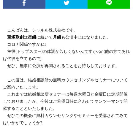
こんばんは、シャルル株式会社です。
宝塚歌劇
は
星組
に続いて
月組
も公演中止になりました。
コロナ関係ですかね?
主役(トップスター)の体調が芳しくないんですかね? (他の方であれ
ば代役を立てるので)
ぜひ、無事に公演が再開されることをお待ちしております。
この度は、結婚相談所の無料カウンセリングやセミナーについて
ご案内いたします。
これまでは結婚相談所セミナーは毎週木曜日と金曜日に定期開催
しておりましたが、今後はご希望日時に合わせてマンツーマンで開
催することといたしました。
ぜひこの機会に無料カウンセリングやセミナーを受講されてみて
はいかがでしょうか?