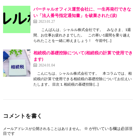
バーチャルオフィス運営会社に、一生再発行できな
い「法人番号指定通知書」を破棄された(涙)
2023.01.27
こんばんは、シャルル株式会社です。 みなさま、1週
間、お仕事お疲れさまでした。 この寒い1週間を乗り越え
られたことを一緒に称えましょう！ 午前中[…]
相続税の基礎控除について(相続税の計算で使用でき
ます)
2024.01.04
こんにちは、シャルル株式会社です。 本コラムでは、相
続税の計算で使用できる相続税の基礎控除についてお伝えい
たします。 目次 1. 相続税の基礎控除 […]
コメントを書く
※
が付いている欄は必須項
メールアドレスが公開されることはありません。
目です