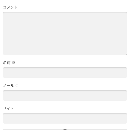
コメント
名前
※
メール
※
サイト