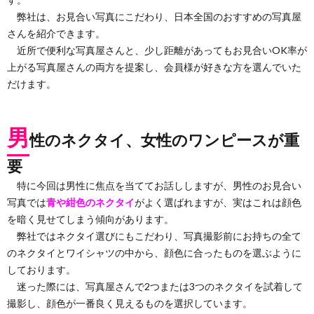
弊社は、お見合い写真にこだわり、日本全国のおすすめの写真屋
さんを紹介できます。
近所で便利な写真屋さんと、少し距離があってもお見合いOK率が
上がる写真屋さんの両方を提案し、会員様が好きな方を選んでいた
だけます。
男
性のネクタイ、女性のワンピースが重
要
特に今回は男性に焦点を当ててお話ししますが、男性のお見合い
写真では
青や紺色のネクタイ
がよく選ばれますが、実はこれは顔色
を暗く見せてしまう傾向があります。
弊社ではネクタイ選びにもこだわり、写真撮影前にお持ちの全て
のネクタイとワイシャツの中から、顔色に合ったものを選ぶように
しております。
迷った際には、写真屋さんで2つまたは3つのネクタイを試着して
撮影し、顔色が一番良く見えるものを選択しています。