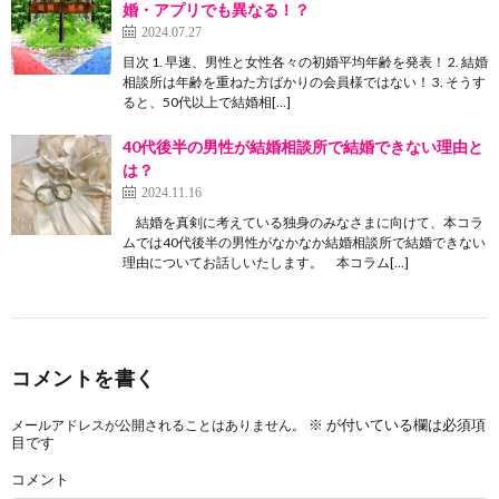
婚・アプリでも異なる！？
2024.07.27
目次 1. 早速、男性と女性各々の初婚平均年齢を発表！ 2. 結婚
相談所は年齢を重ねた方ばかりの会員様ではない！ 3. そうす
ると、50代以上で結婚相[…]
40代後半の男性が結婚相談所で結婚できない理由と
は？
2024.11.16
結婚を真剣に考えている独身のみなさまに向けて、本コラ
ムでは40代後半の男性がなかなか結婚相談所で結婚できない
理由についてお話しいたします。 本コラム[…]
コメントを書く
※
が付いている欄は必須項
メールアドレスが公開されることはありません。
目です
コメント