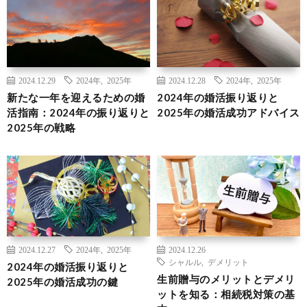
2024.12.29
2024年
,
2025年
2024.12.28
2024年
,
2025年
新たな一年を迎えるための婚
2024年の婚活振り返りと
活指南：2024年の振り返りと
2025年の婚活成功アドバイス
2025年の戦略
2024.12.27
2024年
,
2025年
2024.12.26
シャルル
,
デメリット
2024年の婚活振り返りと
生前贈与のメリットとデメリ
2025年の婚活成功の鍵
ットを知る：相続税対策の基