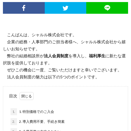
こんばんは、シャルル株式会社です。
企業の総務・人事部門のご担当者様へ、シャルル株式会社から嬉
しいお知らせです。
弊社の結婚相談所が
法人会員制度
を導入し、
福利厚生
に新たな選
択肢を提供しております。
ぜひこの機会に一度、ご覧いただけますと幸いでございます。
法人会員制度の魅力は以下の5つのポイントです。
目次
1.
1. 特別価格でのご入会
2.
2. 導入費用不要、手続き簡素