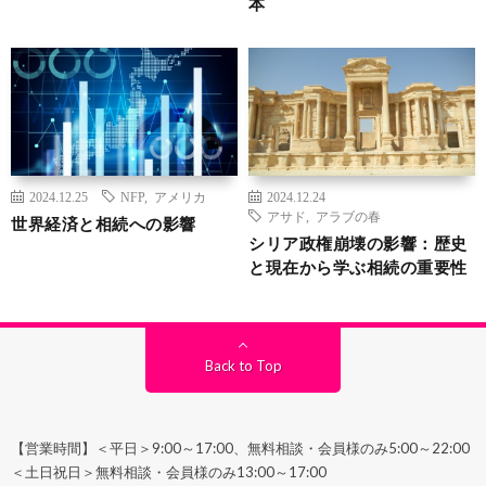
本
2024.12.25
NFP
,
アメリカ
2024.12.24
アサド
,
アラブの春
世界経済と相続への影響
シリア政権崩壊の影響：歴史
と現在から学ぶ相続の重要性
Back to Top
【営業時間】＜平日＞9:00～17:00、無料相談・会員様のみ5:00～22:00
＜土日祝日＞無料相談・会員様のみ13:00～17:00