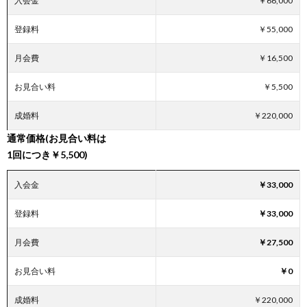
入会金
￥66,000
登録料
￥55,000
月会費
￥16,500
お見合い料
￥5,500
成婚料
￥220,000
通常価格(お見合い料は
1回につき￥5,500)
入会金
￥33,000
登録料
￥33,000
月会費
￥27,500
お見合い料
￥0
成婚料
￥220,000