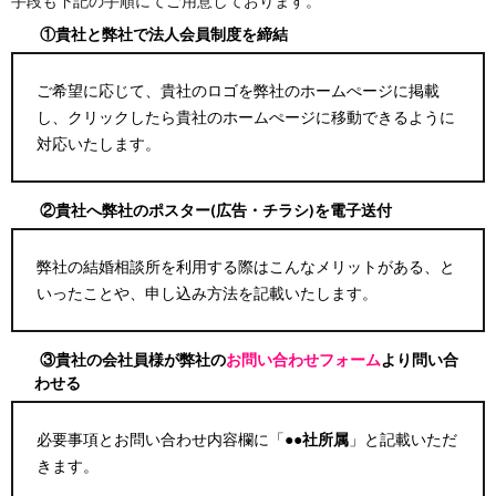
手段も下記の手順にてご用意しております。
①
貴社と弊社で法人会員制度を締結
ご希望に応じて、貴社のロゴを弊社のホームぺージに掲載
し、クリックしたら貴社のホームぺージに移動できるように
対応いたします。
②
貴社へ弊社のポスター(広告・チラシ)を電子送付
弊社の結婚相談所を利用する際はこんなメリットがある、と
いったことや、申し込み方法を記載いたします。
③
貴社の会社員様が弊社の
お問い合わせフォーム
より問い合
わせる
必要事項とお問い合わせ内容欄に「
●●社所属
」と記載いただ
きます。