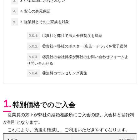
3.
3. 企業基準に左右されない
4.
4. 安心の身元保証
5.
5. 従業員とそのご家族も対象
5.0.1.
①貴社と弊社で法人会員制度を締結
5.0.2.
②貴社へ弊社のポスター(広告・チラシ)を電子送付
5.0.3.
③貴社の会社員様が弊社のお問い合わせフォームよ
り問い合わせる
5.0.4.
④無料カウンセリング実施
1.
特別価格でのご入会
従業員の方々が弊社の結婚相談所にご入会の際、入会料と登録料
が割引となります。
これにより、負担を軽減し、ご利用いただきやすくなります。