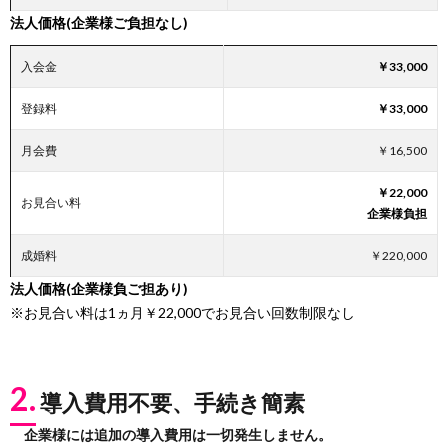
法人価格(企業様ご負担なし)
入会金
￥33,000
登録料
￥33,000
月会費
￥16,500
￥22,000
お見合い料
企業様負担
成婚料
￥220,000
法人価格(企業様負ご担あり)
※お見合い料は1ヵ月￥22,000でお見合い回数制限なし
2.
導入費用不要、手続き簡素
企業様には追加の導入費用は一切発生しません。