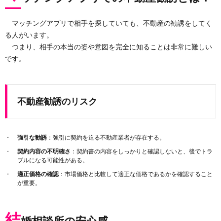
マッチングアプリで相手を探していても、不動産の勧誘をしてく
る人がいます。
つまり、相手の本当の姿や意図を完全に知ることは非常に難しい
です。
不動産勧誘のリスク
強引な勧誘
：強引に契約を迫る不動産業者が存在する。
契約内容の不明確さ
：契約書の内容をしっかりと確認しないと、後でトラ
ブルになる可能性がある。
適正価格の確認
：市場価格と比較して適正な価格であるかを確認すること
が重要。
結
婚相談所の安心感