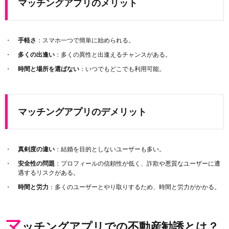
マッチングアプリのメリット
手軽さ
：スマホ一つで簡単に始められる。
多くの出逢い
：多くの異性と出逢えるチャンスがある。
時間と場所を選ばない
：いつでもどこでも利用可能。
マッチングアプリのデメリット
真剣度の違い
：結婚を目的としないユーザーも多い。
安全性の問題
：プロフィールの信頼性が低く、詐欺や悪質なユーザーに遭
遇するリスクがある。
時間と労力
：多くのユーザーとやり取りするため、時間と労力がかかる。
マ
ッチングアプリでの不動産勧誘とは？