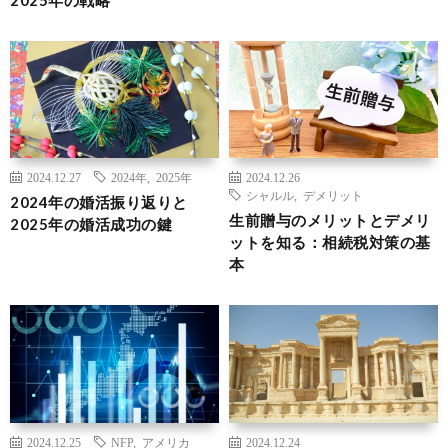
2024.12.27
2024年
,
2025年
2024.12.26
シャルル
,
デメリット
2024年の婚活振り返りと
生前贈与のメリットとデメリ
2025年の婚活成功の鍵
ットを知る：相続税対策の基
本
2024.12.25
NFP
,
アメリカ
2024.12.24