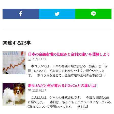
関連する記事
日本の金融市場の仕組みと金利の違いを理解しよう
2024.11.19
本コラムでは、日本の金融市場における「短期」と「長
期」について、初心者にもわかりやすくご紹介いたしま
す。 本コラムを通じて、金融市場や金利の基本的な[…]
新NISAだと何が変わる?iDeCoとの違いは?
2023.02.17
こんばんは、シャルル株式会社です。 今週も1週間お疲
れ様でした。 本日は、ちょこちょこニュースになっている
新NISAについて説明いたします。 そも[…]