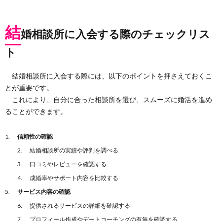
結
婚相談所に入会する際のチェックリス
ト
結婚相談所に入会する際には、以下のポイントを押さえておくこ
とが重要です。
これにより、自分に合った相談所を選び、スムーズに婚活を進め
ることができます。
信頼性の確認
結婚相談所の実績や評判を調べる
口コミやレビューを確認する
成婚率やサポート内容を比較する
サービス内容の確認
提供されるサービスの詳細を確認する
プロフィール作成やデートコーチングの有無を確認する