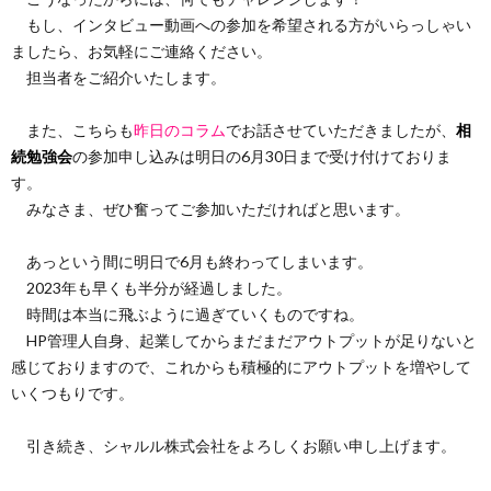
もし、インタビュー動画への参加を希望される方がいらっしゃい
ましたら、お気軽にご連絡ください。
担当者をご紹介いたします。
また、こちらも
昨日のコラム
でお話させていただきましたが、
相
続勉強会
の参加申し込みは明日の6月30日まで受け付けておりま
す。
みなさま、ぜひ奮ってご参加いただければと思います。
あっという間に明日で6月も終わってしまいます。
2023年も早くも半分が経過しました。
時間は本当に飛ぶように過ぎていくものですね。
HP管理人自身、起業してからまだまだアウトプットが足りないと
感じておりますので、これからも積極的にアウトプットを増やして
いくつもりです。
引き続き、シャルル株式会社をよろしくお願い申し上げます。