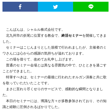
こんばんは、シャルル株式会社です。
北九州市の折尾に位置する教会で、
終活セミナー
を開催してきま
した。
セミナーはこじんまりとした規模で行われましたが、主催者のミ
ワさんには心からの感謝の気持ちが溢れております。
この場を借りて、改めてお礼申し上げます。
普通のセミナー会場とは異なる雰囲気の中で、ひとときを過ごす
ことができました。
特筆すべきは、セミナーの最後に行われたオルガン演奏と共に歌
を歌っていただいたことです。
まさに至れり尽くせりのサービスで、感動的な瞬間となりまし
た。
本日のセミナーには、博識な方々が多数参加されており、その知
識と経験に圧倒されるばかりでした。