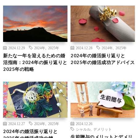
2024.12.29
2024年
,
2025年
2024.12.28
2024年
,
2025年
新たな一年を迎えるための婚
2024年の婚活振り返りと
活指南：2024年の振り返りと
2025年の婚活成功アドバイス
2025年の戦略
2024.12.27
2024年
,
2025年
2024.12.26
シャルル
,
デメリット
2024年の婚活振り返りと
生前贈与のメリットとデメリ