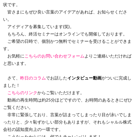
状です。
皆さまにもぜひ良い言葉のアイデアがあれば、お知らせくださ
い。
アイディアを募集しています(笑)。
もちろん、終活セミナーはオンラインでも開催しております。
ご希望の日時で、個別かつ無料でセミナーを受けることができま
す。
お気軽に
こちらのお問い合わせフォーム
よりご連絡いただければ
と思います。
さて、
昨日のコラム
でお話した
インタビュー動画
がついに完成し
ました！
こちらのリンク
からご覧いただけます。
動画の再生時間は約25分ほどですので、お時間のあるときにぜひ
ご覧ください。
非常に緊張しており、言葉が詰まってしまったり目が泳いでしま
ったりと、少々恥ずかしい部分もありますが、それもシャルル株式
会社の認知度向上の一環です。
こうなったからには、何でもチャレンジします！